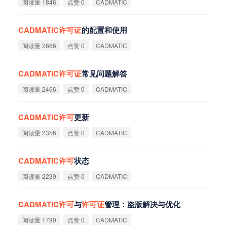
阅读量 1846
点赞 0
CADMATIC
CADMATIC
许
可
证
的配置和使用
阅读量 2666
点赞 0
CADMATIC
CADMATIC
许
可
证
常见问题解答
阅读量 2466
点赞 0
CADMATIC
CADMATIC
许
可
更新
阅读量 2356
点赞 0
CADMATIC
CADMATIC
许
可
状态
阅读量 2239
点赞 0
CADMATIC
CADMATIC
许
可
与
许
可
证
管理：盗版解决与优化
阅读量 1780
点赞 0
CADMATIC