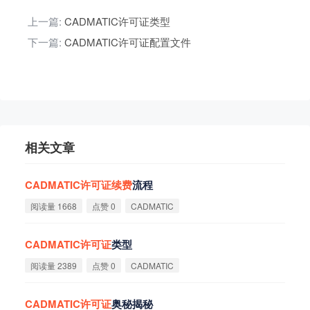
上一篇:
CADMATIC许可证类型
下一篇:
CADMATIC许可证配置文件
相关文章
CADMATIC
许
可
证
续
费
流程
阅读量 1668
点赞 0
CADMATIC
CADMATIC
许
可
证
类型
阅读量 2389
点赞 0
CADMATIC
CADMATIC
许
可
证
奥秘揭秘