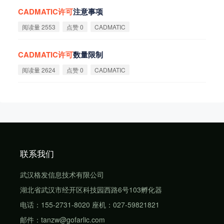
CADMATIC
许
可
注意事项
阅读量 2553
点赞 0
CADMATIC
CADMATIC
许
可
数量限制
阅读量 2624
点赞 0
CADMATIC
联系我们
武汉格发信息技术有限公司
湖北省武汉市经开区科技园西路6号103孵化器
电话：155-2731-8020 座机：027-59821821
邮件：tanzw@gofarlic.com