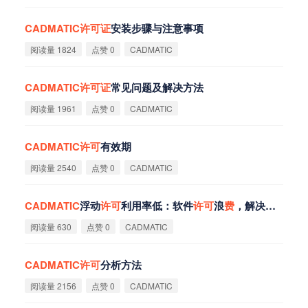
CADMATIC
许
可
证
安装步骤与注意事项
阅读量 1824
点赞 0
CADMATIC
CADMATIC
许
可
证
常见问题及解决方法
阅读量 1961
点赞 0
CADMATIC
CADMATIC
许
可
有效期
阅读量 2540
点赞 0
CADMATIC
CADMATIC
浮动
许
可
利用率低：软件
许
可
浪
费
，解决团队争抢
阅读量 630
点赞 0
CADMATIC
CADMATIC
许
可
分析方法
阅读量 2156
点赞 0
CADMATIC