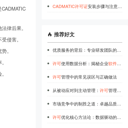
CADMATIC
许
可
证
安装步骤与注意事项
ADMATIC
他法律后果。
推荐好文
不受侵害。
优质服务的背后：专业研发团队的品质保证
优势。
率。
许可
使用数据分析：揭秘企业
软件资产
险。
许可
管理中的常见误区与正确做法
从被动应对到主动管理：
许可
管理的思维转变
市场竞争中的制胜之道：卓越品质与优质服务并重
许可
优化核心方法论：数据驱动的授权管理决策