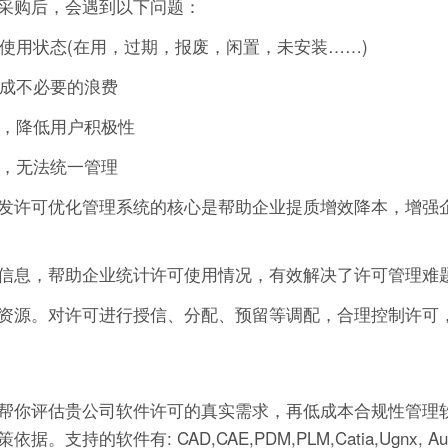
采购后，会遇到以下问题：
的使用状态(在用，过期，报废，闲置，未安装……)
造成不必要的浪费
作，降低用户积极性
可，无法统一管理
发许可优化管理系统的核心是帮助企业提质增效降本，增强
信息，帮助企业统计许可使用情况，有效解决了许可管理难
资源。对许可进行授信、分配、预留等调配，合理控制许可
帮你评估贵公司软件许可的真实需求，再低成本合规性管理软
有: CAD,CAE,PDM,PLM,Catia,Ugnx, AutoCA