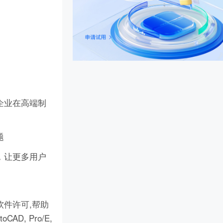
企业在高端制
题
，让更多用户
件许可,帮助
D, Pro/E,