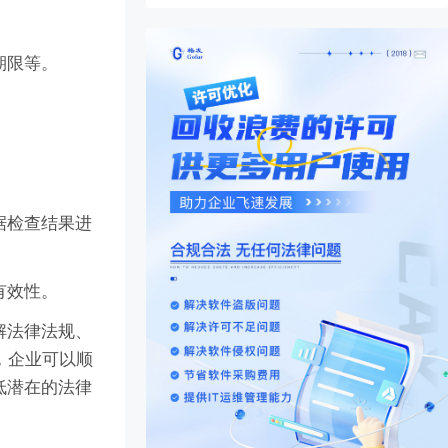
期限等。
据检查结果进
有效性。
解法律法规、
，企业可以顺
低潜在的法律