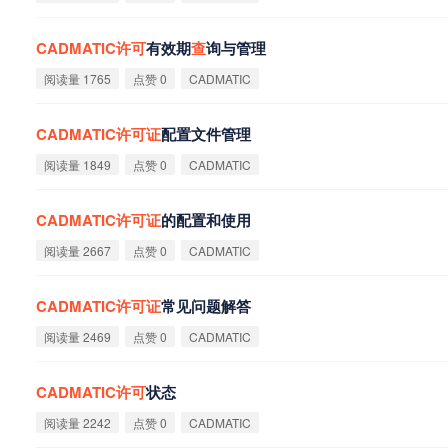
CADMATIC
许
可
有效期
查
询与管理
阅读量 1765
点赞 0
CADMATIC
CADMATIC
许
可
证
配置文件管理
阅读量 1849
点赞 0
CADMATIC
CADMATIC
许
可
证
的配置和使用
阅读量 2667
点赞 0
CADMATIC
CADMATIC
许
可
证
常见问题解答
阅读量 2469
点赞 0
CADMATIC
CADMATIC
许
可
状态
阅读量 2242
点赞 0
CADMATIC