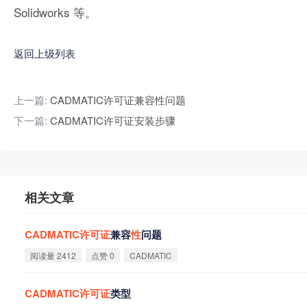
Solidworks 等。
返回上级列表
上一篇:
CADMATIC许可证兼容性问题
下一篇:
CADMATIC许可证安装步骤
相关文章
CADMATIC
许
可
证
兼容
性
问题
阅读量 2412
点赞 0
CADMATIC
CADMATIC
许
可
证
类型