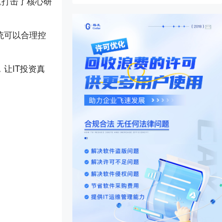
重打击了核心研
统可以合理控
让IT投资真