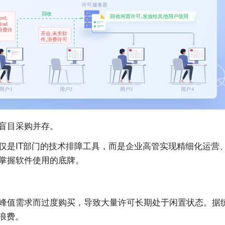
盲目采购并存。
仅是IT部门的技术排障工具，而是企业高管实现精细化运营
掌握软件使用的底牌。
峰值需求而过度购买，导致大量许可长期处于闲置状态。据
浪费。