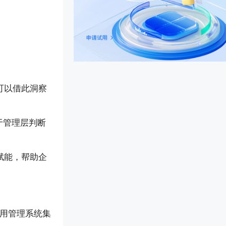
可以借此洞察
于管理层判断
赋能，帮助企
费用管理系统集