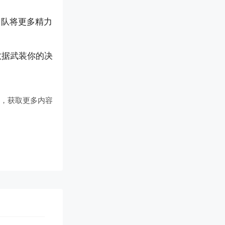
团队将更多精力
数据武装你的决
们
，获取更多内容