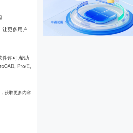
题
，让更多用户
件许可,帮助
D, Pro/E,
们
，获取更多内容