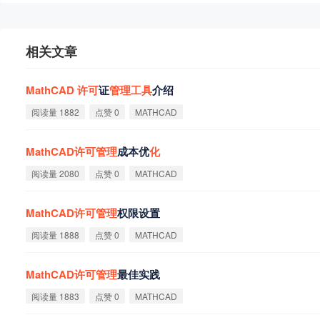
相关文章
MathCAD
许
可
证
管
理
工
具
介绍
阅读量 1882
点赞 0
MATHCAD
MathCAD
许
可
管
理
成本优
化
阅读量 2080
点赞 0
MATHCAD
MathCAD
许
可
管
理
权限设置
阅读量 1888
点赞 0
MATHCAD
MathCAD
许
可
管
理
最佳实践
阅读量 1883
点赞 0
MATHCAD