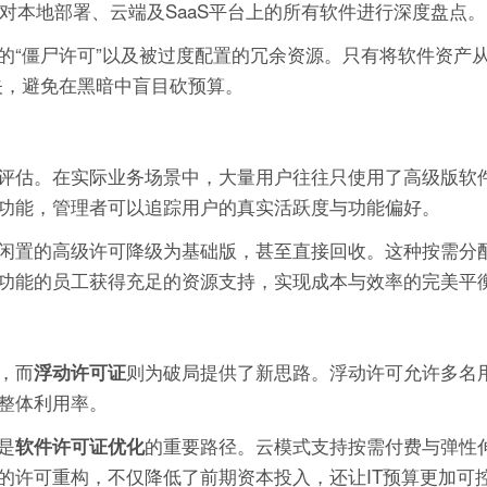
对本地部署、云端及SaaS平台上的所有软件进行深度盘点。
“僵尸许可”以及被过度配置的冗余资源。只有将软件资产从
矢，避免在黑暗中盲目砍预算。
评估。在实际业务场景中，大量用户往往只使用了高级版软件
功能，管理者可以追踪用户的真实活跃度与功能偏好。
闲置的高级许可降级为基础版，甚至直接回收。这种按需分
功能的员工获得充足的资源支持，实现成本与效率的完美平
，而
则为破局提供了新思路。浮动许可允许多名
浮动许可证
整体利用率。
是
的重要路径。云模式支持按需付费与弹性
软件许可证优化
的许可重构，不仅降低了前期资本投入，还让IT预算更加可