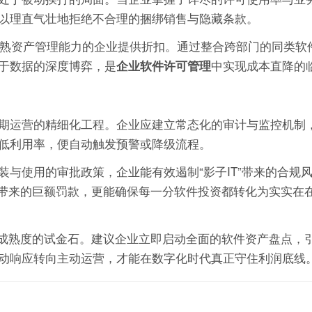
以理直气壮地拒绝不合理的捆绑销售与隐藏条款。
成熟资产管理能力的企业提供折扣。通过整合跨部门的同类软
于数据的深度博弈，是
中实现成本直降的
企业软件许可管理
期运营的精细化工程。企业应建立常态化的审计与监控机制
低利用率，便自动触发预警或降级流程。
与使用的审批政策，企业能有效遏制“影子IT”带来的合规
计带来的巨额罚款，更能确保每一分软件投资都转化为实实在
理成熟度的试金石。建议企业立即启动全面的软件资产盘点，
动响应转向主动运营，才能在数字化时代真正守住利润底线