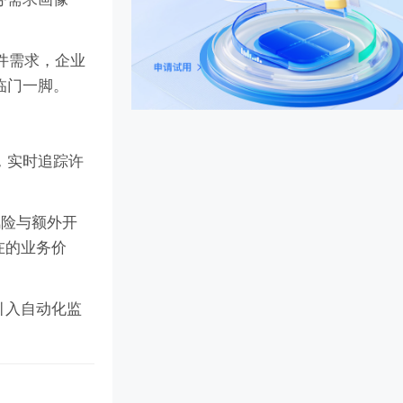
件需求，企业
临门一脚。
，实时追踪许
风险与额外开
在的业务价
引入自动化监
。