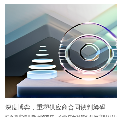
深度博弈，重塑供应商合同谈判筹码
缺乏真实使用数据的支撑，企业在面对软件供应商时往往