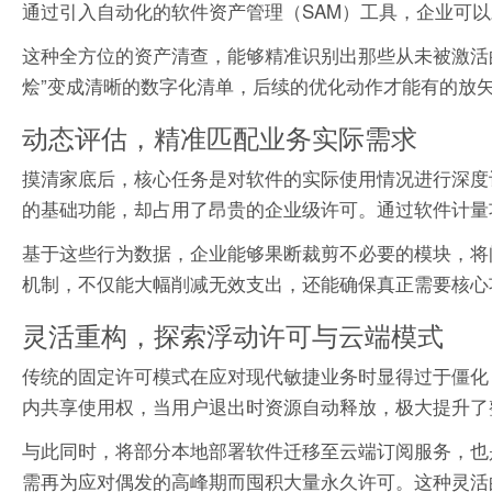
通过引入自动化的软件资产管理（SAM）工具，企业可以
这种全方位的资产清查，能够精准识别出那些从未被激活的
烩”变成清晰的数字化清单，后续的优化动作才能有的放
动态评估，精准匹配业务实际需求
摸清家底后，核心任务是对软件的实际使用情况进行深度
的基础功能，却占用了昂贵的企业级许可。通过软件计量
基于这些行为数据，企业能够果断裁剪不必要的模块，将
机制，不仅能大幅削减无效支出，还能确保真正需要核心
灵活重构，探索浮动许可与云端模式
传统的固定许可模式在应对现代敏捷业务时显得过于僵化
内共享使用权，当用户退出时资源自动释放，极大提升了
与此同时，将部分本地部署软件迁移至云端订阅服务，也
需再为应对偶发的高峰期而囤积大量永久许可。这种灵活