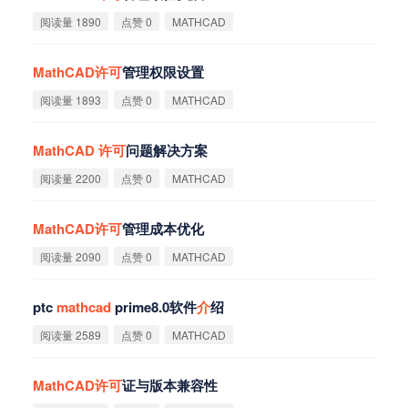
阅读量 1890
点赞 0
MATHCAD
MathCAD
许
可
管理权限设置
阅读量 1893
点赞 0
MATHCAD
MathCAD
许
可
问题解决方案
阅读量 2200
点赞 0
MATHCAD
MathCAD
许
可
管理成本优化
阅读量 2090
点赞 0
MATHCAD
ptc
mathcad
prime8.0软件
介
绍‌
阅读量 2589
点赞 0
MATHCAD
MathCAD
许
可
证与版本兼容性