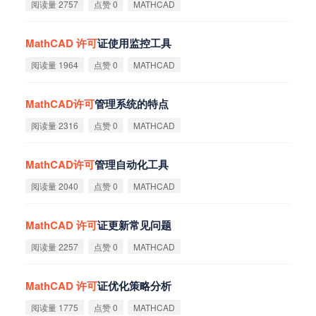
阅读量 2757
点赞 0
MATHCAD
MathCAD
许
可
证使用监控工具
阅读量 1964
点赞 0
MATHCAD
MathCAD
许
可
管理系统的特点
阅读量 2316
点赞 0
MATHCAD
MathCAD
许
可
管理自动化工具
阅读量 2040
点赞 0
MATHCAD
MathCAD
许
可
证更新常见问题
阅读量 2257
点赞 0
MATHCAD
MathCAD
许
可
证优化策略分析
阅读量 1775
点赞 0
MATHCAD