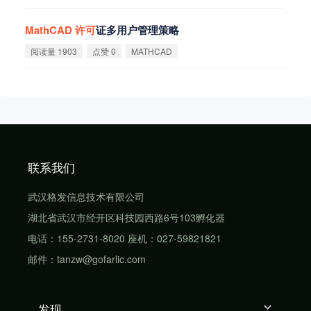
MathCAD
许
可
证多用户管理策略
阅读量 1903
点赞 0
MATHCAD
联系我们
武汉格发信息技术有限公司
湖北省武汉市经开区科技园西路6号103孵化器
电话：155-2731-8020 座机：027-59821821
邮件：tanzw@gofarlic.com
发现