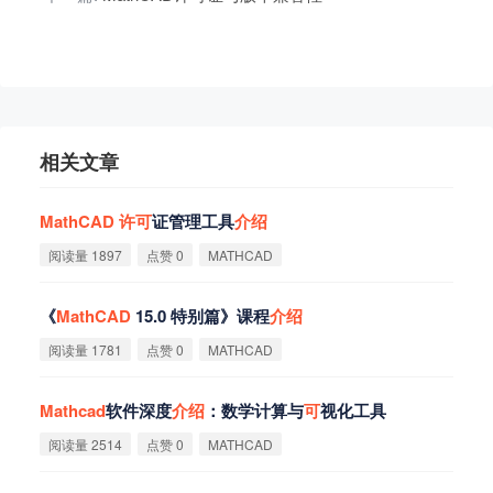
相关文章
MathCAD
许
可
证管理工具
介
绍
阅读量 1897
点赞 0
MATHCAD
《
MathCAD
15.0 特别篇》课程
介
绍
阅读量 1781
点赞 0
MATHCAD
Mathcad
软件深度
介
绍
：数学计算与
可
视化工具
阅读量 2514
点赞 0
MATHCAD