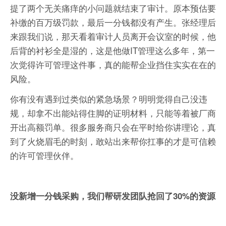
提了两个无关痛痒的小问题就结束了审计。原本预估要
补缴的百万级罚款，最后一分钱都没有产生。张经理后
来跟我们说，那天看着审计人员离开会议室的时候，他
后背的衬衫全是湿的，这是他做IT管理这么多年，第一
次觉得许可管理这件事，真的能帮企业挡住实实在在的
风险。
你有没有遇到过类似的紧急场景？明明觉得自己没违
规，却拿不出能站得住脚的证明材料，只能等着被厂商
开出高额罚单。很多服务商只会在平时给你讲理论，真
到了火烧眉毛的时刻，敢站出来帮你扛事的才是可信赖
的许可管理伙伴。
没新增一分钱采购，我们帮研发团队抢回了30%的资源