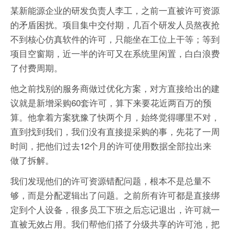
某新能源企业的研发负责人李工，之前一直被许可资源
的矛盾困扰。项目集中交付期，几百个研发人员熬夜抢
不到核心仿真软件的许可，只能坐在工位上干等；等到
项目空窗期，近一半的许可又在系统里闲置，白白浪费
了付费周期。
他之前找别的服务商做过优化方案，对方直接给出的建
议就是新增采购60套许可，算下来要花近两百万的预
算。他拿着方案犹豫了快两个月，始终觉得哪里不对，
直到找到我们，我们没有直接提采购的事，先花了一周
时间，把他们过去12个月的许可使用数据全部拉出来
做了拆解。
我们发现他们的许可资源错配问题，根本不是总量不
够，而是分配逻辑出了问题。之前所有许可都是直接绑
定到个人设备，很多员工下班之后忘记退出，许可就一
直被无效占用。我们帮他们搭了分级共享的许可池，把