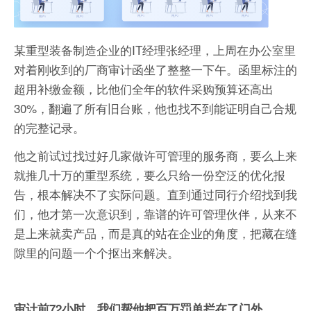
某重型装备制造企业的IT经理张经理，上周在办公室里
对着刚收到的厂商审计函坐了整整一下午。函里标注的
超用补缴金额，比他们全年的软件采购预算还高出
30%，翻遍了所有旧台账，他也找不到能证明自己合规
的完整记录。
他之前试过找过好几家做许可管理的服务商，要么上来
就推几十万的重型系统，要么只给一份空泛的优化报
告，根本解决不了实际问题。直到通过同行介绍找到我
们，他才第一次意识到，靠谱的许可管理伙伴，从来不
是上来就卖产品，而是真的站在企业的角度，把藏在缝
隙里的问题一个个抠出来解决。
审计前72小时，我们帮他把百万罚单拦在了门外