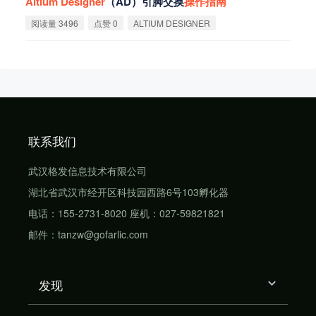
Altium
Designer
（AD）引脚交换
操
作
指
南
阅读量 3496
点赞 0
ALTIUM DESIGNER
联系我们
武汉格发信息技术有限公司
湖北省武汉市经开区科技园西路6号103孵化器
电话：155-2731-8020 座机：027-59821821
邮件：tanzw@gofarlic.com
发现