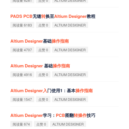
阅读量 6281
点赞 0
ALTIUM DESIGNER
PADS
PCB
无缝
转
换至
Altium
Designer
教程
阅读量 6183
点赞 0
ALTIUM DESIGNER
Altium
Designer
基础
操
作
指
南
阅读量 4707
点赞 0
ALTIUM DESIGNER
Altium
Designer
基础
操
作
指
南
阅读量 4916
点赞 0
ALTIUM DESIGNER
Altium
Designer
入
门使用1：基本
操
作
指
南
阅读量 1547
点赞 0
ALTIUM DESIGNER
Altium
Designer
学习：
PCB
图翻
转
操
作
技巧
阅读量 674
点赞 0
ALTIUM DESIGNER