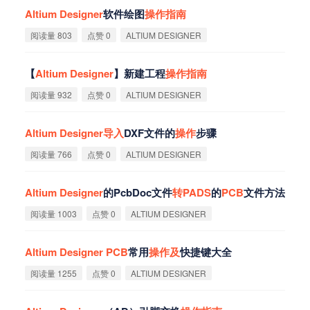
Altium
Designer
软件绘图
操
作
指
南
阅读量 803
点赞 0
ALTIUM DESIGNER
【
Altium
Designer
】新建工程
操
作
指
南
阅读量 932
点赞 0
ALTIUM DESIGNER
Altium
Designer
导
入
DXF文件的
操
作
步骤
阅读量 766
点赞 0
ALTIUM DESIGNER
Altium
Designer
的PcbDoc文件
转
PADS
的
PCB
文件方法
阅读量 1003
点赞 0
ALTIUM DESIGNER
Altium
Designer
PCB
常用
操
作
及
快捷键大全
阅读量 1255
点赞 0
ALTIUM DESIGNER