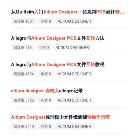
从Multisim
入
门
Altium
Designer
：仿真到
PCB
设计
转
换
指
南
阅读量 1061
点赞 0
ALTIUM DESIGNER
Allegro与
Altium
Designer
PCB
文件
互
转
方法
阅读量 915
点赞 0
ALTIUM DESIGNER
Allegro与
Altium
Designer
PCB
文件
互
转
教程
阅读量 4524
点赞 0
ALTIUM DESIGNER
altium
designer
表
转
入
allegro记录
阅读量 5725
点赞 0
ALTIUM DESIGNER
Altium
Designer
原理图中元件镜像翻
转
操
作
指
南
阅读量 3410
点赞 0
ALTIUM DESIGNER