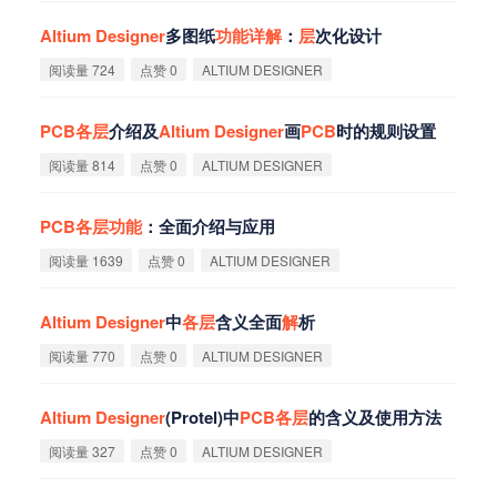
Altium
Designer
多图纸
功
能
详
解
：
层
次化设计
阅读量 724
点赞 0
ALTIUM DESIGNER
PCB
各
层
介绍及
Altium
Designer
画
PCB
时的规则设置
阅读量 814
点赞 0
ALTIUM DESIGNER
PCB
各
层
功
能
：全面介绍与应用
阅读量 1639
点赞 0
ALTIUM DESIGNER
Altium
Designer
中
各
层
含义全面
解
析
阅读量 770
点赞 0
ALTIUM DESIGNER
Altium
Designer
(Protel)中
PCB
各
层
的含义及使用方法
阅读量 327
点赞 0
ALTIUM DESIGNER