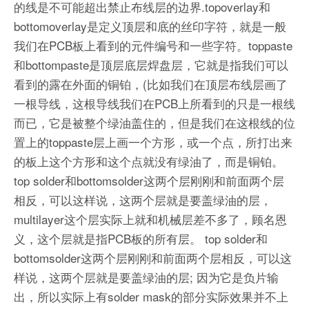
的线是不可能超出禁止布线层的边界.topoverlay和
bottomoverlay是定义顶层和底的丝印字符，就是一般
我们在PCB板上看到的元件编号和一些字符。toppaste
和bottompaste是顶层底层焊盘层，它就是指我们可以
看到的露在外面的铜铂，(比如我们在顶层布线层画了
一根导线，这根导线我们在PCB上所看到的只是一根线
而已，它是被整个绿油盖住的，但是我们在这根线的位
置上的toppaste层上画一个方形，或一个点，所打出来
的板上这个方形和这个点就没有绿油了，而是铜铂。
top solder和bottomsolder这两个层刚刚和前面两个层
相反，可以这样说，这两个层就是要盖绿油的层，
multilayer这个层实际上就和机械层差不多了，顾名恩
义，这个层就是指PCB板的所有层。 top solder和
bottomsolder这两个层刚刚和前面两个层相反，可以这
样说，这两个层就是要盖绿油的层; 因为它是负片输
出，所以实际上有solder mask的部分实际效果并不上