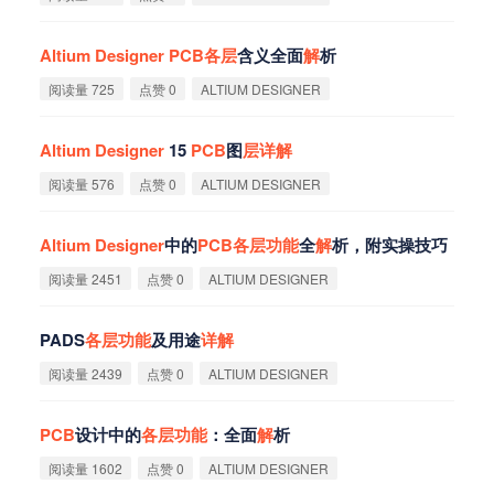
Altium
Designer
PCB
各
层
含义全面
解
析
阅读量 725
点赞 0
ALTIUM DESIGNER
Altium
Designer
15
PCB
图
层
详
解
阅读量 576
点赞 0
ALTIUM DESIGNER
Altium
Designer
中的
PCB
各
层
功
能
全
解
析，附实操技巧
阅读量 2451
点赞 0
ALTIUM DESIGNER
PADS
各
层
功
能
及用途
详
解
阅读量 2439
点赞 0
ALTIUM DESIGNER
PCB
设计中的
各
层
功
能
：全面
解
析
阅读量 1602
点赞 0
ALTIUM DESIGNER