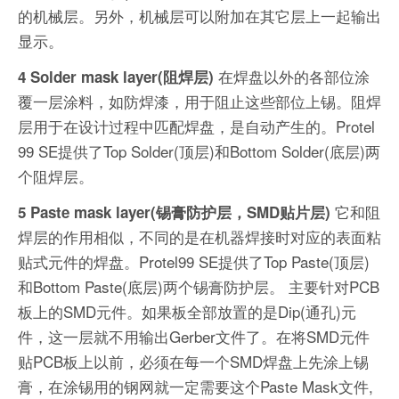
的机械层。另外，机械层可以附加在其它层上一起输出
显示。
在焊盘以外的各部位涂
4 Solder mask layer(阻焊层)
覆一层涂料，如防焊漆，用于阻止这些部位上锡。阻焊
层用于在设计过程中匹配焊盘，是自动产生的。Protel
99 SE提供了Top Solder(顶层)和Bottom Solder(底层)两
个阻焊层。
它和阻
5 Paste mask layer(锡膏防护层，SMD贴片层)
焊层的作用相似，不同的是在机器焊接时对应的表面粘
贴式元件的焊盘。Protel99 SE提供了Top Paste(顶层)
和Bottom Paste(底层)两个锡膏防护层。 主要针对PCB
板上的SMD元件。如果板全部放置的是Dip(通孔)元
件，这一层就不用输出Gerber文件了。在将SMD元件
贴PCB板上以前，必须在每一个SMD焊盘上先涂上锡
膏，在涂锡用的钢网就一定需要这个Paste Mask文件,