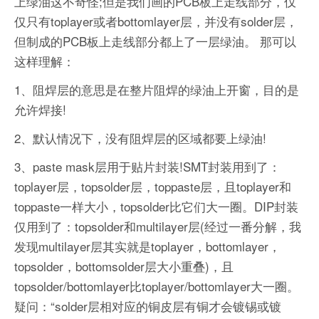
上绿油这不奇怪;但是我们画的PCB板上走线部分，仅
仅只有toplayer或者bottomlayer层，并没有solder层，
但制成的PCB板上走线部分都上了一层绿油。 那可以
这样理解：
1、阻焊层的意思是在整片阻焊的绿油上开窗，目的是
允许焊接!
2、默认情况下，没有阻焊层的区域都要上绿油!
3、paste mask层用于贴片封装!SMT封装用到了：
toplayer层，topsolder层，toppaste层，且toplayer和
toppaste一样大小，topsolder比它们大一圈。DIP封装
仅用到了：topsolder和multilayer层(经过一番分解，我
发现multilayer层其实就是toplayer，bottomlayer，
topsolder，bottomsolder层大小重叠)，且
topsolder/bottomlayer比toplayer/bottomlayer大一圈。
疑问：“solder层相对应的铜皮层有铜才会镀锡或镀