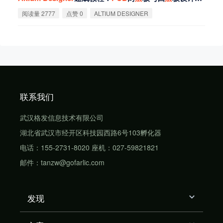
阅读量 2777
点赞 0
ALTIUM DESIGNER
联系我们
武汉格发信息技术有限公司
湖北省武汉市经开区科技园西路6号103孵化器
电话：155-2731-8020 座机：027-59821821
邮件：tanzw@gofarlic.com
发现