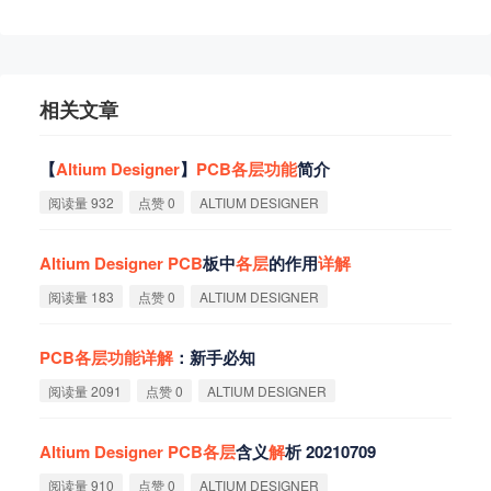
相关文章
【
Altium
Designer
】
PCB
各
层
功
能
简介
阅读量 932
点赞 0
ALTIUM DESIGNER
Altium
Designer
PCB
板中
各
层
的作用
详
解
阅读量 183
点赞 0
ALTIUM DESIGNER
PCB
各
层
功
能
详
解
：新手必知
阅读量 2091
点赞 0
ALTIUM DESIGNER
Altium
Designer
PCB
各
层
含义
解
析 20210709
阅读量 910
点赞 0
ALTIUM DESIGNER