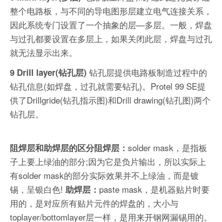
整个电路板，与不同的导电图形层建立电气连接关系，
因此系统专门设置了一个抽象的层—多层。一般，焊盘
与过孔都要设置在多层上，如果关闭此层，焊盘与过孔
就无法显示出来。
钻孔层提供电路板制造过程中的
9 Drill layer(钻孔层)
钻孔信息(如焊盘，过孔就需要钻孔)。Protel 99 SE提
供了Drillgride(钻孔指示图)和Drill drawing(钻孔图)两个
钻孔层。
solder mask，是指板
阻焊层和助焊层的区分阻焊层：
子上要上绿油的部分;因为它是负片输出，所以实际上
有solder mask的部分实际效果并不上绿油，而是镀
锡，呈银白色!
paste mask，是机器贴片时要
助焊层：
用的，是对应所有贴片元件的焊盘的，大小与
toplayer/bottomlayer层一样，是用来开钢网漏锡用的。