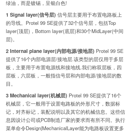
绿油，而是镀锡，呈银白色!
信号层主要用于布置电路板上
1 Signal layer(信号层)
的导线。Protel 99 SE提供了32个信号层，包括Top
layer(顶层)，Bottom layer(底层)和30个MidLayer(中间
层)。
Protel 99 SE
2 Internal plane layer(内部电源/接地层)
提供了16个内部电源层/接地层.该类型的层仅用于多层
板，主要用于布置电源线和接地线.我们称双层板，四
层板，六层板，一般指信号层和内部电源/接地层的数
目。
Protel 99 SE提供了16个
3 Mechanical layer(机械层)
机械层，它一般用于设置电路板的外形尺寸，数据标
记，对齐标记，装配说明以及其它的机械信息。这些信
息因设计公司或PCB制造厂家的要求而有所不同。执行
菜单命令Design|MechanicalLayer能为电路板设置更多