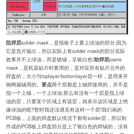
solder mask，是指板子上要上绿油的部分;因为
阻焊层
它是负片输出，所以实际上有solder mask的部分实际
效果并不上绿油，而是镀锡，呈银白色!
paste
助焊层
mask，是机器贴片时要用的，是对应所有贴片元件的
焊盘的，大小与toplayer/bottomlayer层一样，是用来开
钢网漏锡用的。
两个层都是上锡焊接用的，并不是
要点
指一个上锡，一个上绿油;那么有没有一个层是指上绿
油的层，只要某个区域上有该层，就表示这区域是上绝
缘绿油的呢?暂时我还没遇见有这样一个层!我们画的
PCB板，上面的焊盘默认情况下都有solder层，所以制
作成的PCB板上焊盘部分是上了银白色的焊锡的，没有