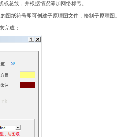
线或总线，并根据情况添加网络标号。
应的图纸符号即可创建子原理图文件，绘制子原理图。
来完成：