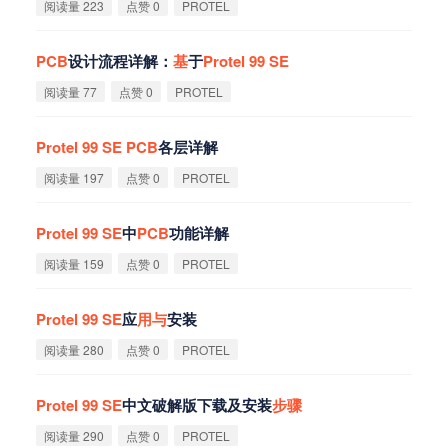
阅读量 223
点赞 0
PROTEL
PCB
设计流程详解：
基
于
Protel
99
SE
阅读量 77
点赞 0
PROTEL
Protel
99
SE
PCB
各层详解
阅读量 197
点赞 0
PROTEL
Protel
99
SE
中
PCB
功能详解
阅读量 159
点赞 0
PROTEL
Protel
99
SE
应
用
与
安装
阅读量 280
点赞 0
PROTEL
Protel
99
SE
中文破解版下载及安装
步
骤
阅读量 290
点赞 0
PROTEL