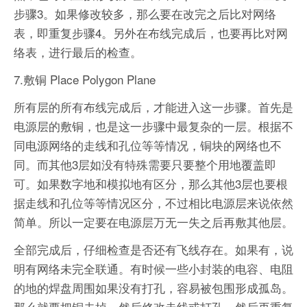
步骤3。如果修改较多，那么要在改完之后比对网络
表，即重复步骤4。另外在布线完成后，也要再比对网
络表，进行最后的检查。
7.敷铜 Place Polygon Plane
所有层的所有布线完成后，才能进入这一步骤。首先是
电源层的敷铜，也是这一步骤中最复杂的一层。根据不
同电源网络的走线和孔位等等情况，铜块的网络也不
同。而其他3层如没有特殊需要只要整个用地覆盖即
可。如果数字地和模拟地有区分，那么其他3层也要根
据走线和孔位等等情况区分，不过相比电源层来说依然
简单。所以一定要在电源层万无一失之后再敷其他层。
全部完成后，仔细检查是否还有飞线存在。如果有，说
明有网络未完全联通。有时候一些小封装的电容、电阻
的地的焊盘周围如果没有打孔，容易被包围形成孤岛。
那么就要把铜去掉，然后修改走线或打孔，然后再重复