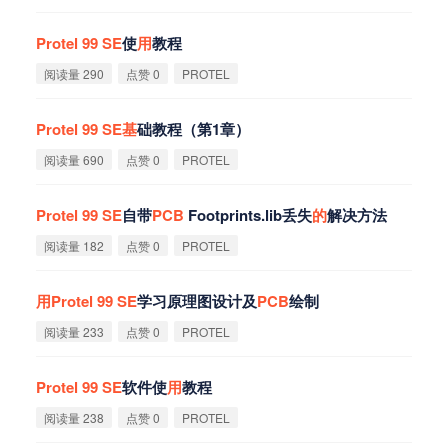
Protel
99
SE
使
用
教程
阅读量 290
点赞 0
PROTEL
Protel
99
SE
基
础教程（第1章）
阅读量 690
点赞 0
PROTEL
Protel
99
SE
自带
PCB
Footprints.lib丢失
的
解决方法
阅读量 182
点赞 0
PROTEL
用
Protel
99
SE
学习原理图设计及
PCB
绘制
阅读量 233
点赞 0
PROTEL
Protel
99
SE
软件使
用
教程
阅读量 238
点赞 0
PROTEL