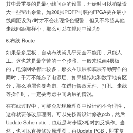
其中最重要的是最小线间距的设置，开始时可以稍微设
大一些留出余量。如208脚PQFP封装的FPGA要在最小
线间距设为7时才不会出现绿色报警，但又不希望其他
走线间距那样小，那么可以在规则中设为9。
6.布线 Route
如果是多层板，自动布线就几乎完全不能用，只能人
工。这也就是最辛苦的一个步骤。一般来说画4层板
的，电源网络都比较多，那么在顶层和底层辛勤劳作的
同时，千万不能忘了电源层。如果模拟地和数字地有区
分，那么地层也要考虑。在进行摆放元件、打孔、走线
等操作时，一定要考虑中间两层的情况。
在布线过程中，可能会发现原理图中设计的不合理性，
这样就要修改原理图。可以先按新设计修改pcb，然后
Update Schematic，也就是与步骤3相对的反操作。当
然，也可以直接修改原理图，再Update PCB，即重复