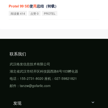
Protel
99
SE
使
用
总结（转载）
阅读量 414
点赞 0
PROTEL
联系我们
武汉格发信息技术有限公司
湖北省武汉市经开区科技园西路6号103孵化器
电话：155-2731-8020 座机：027-59821821
邮件：tanzw@gofarlic.com
发现