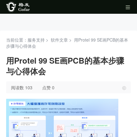
当前位置：服务支持 >
软件文章
>
用Protel 99 SE画PCB的基本
步骤与心得体会
用Protel 99 SE画PCB的基本步骤
与心得体会
阅读数 103
点赞 0