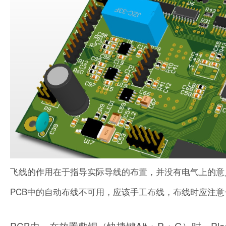
飞线的作用在于指导实际导线的布置，并没有电气上的意
PCB中的自动布线不可用，应该手工布线，布线时应注
PCB中，在放置敷铜（快捷键Alt + P + G）时，Pla