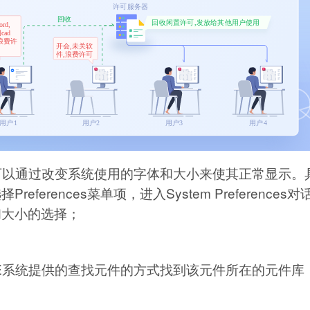
完全，可以通过改变系统使用的字体和大小来使其正常显示
ferences菜单项，进入System Preferences
体和大小的选择；
9 SE系统提供的查找元件的方式找到该元件所在的元件