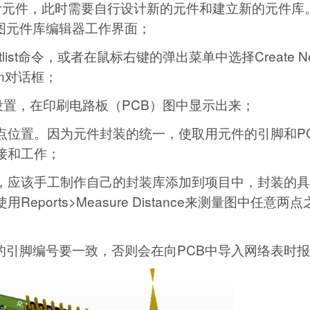
找到设计元件，此时需要自行设计新的元件和建立新的元件
图元件库编辑器工作界面；
tlist命令，或者在鼠标右键的弹出菜单中选择Create Net
on对话框；
ic）中设置，在印刷电路板（PCB）图中显示出来；
点位置。因为元件封装的统一，使取用元件的引脚和P
接和工作；
时，应该手工制作自己的封装库添加到项目中，封装的
ports>Measure Distance来测量图中任意两
的引脚编号要一致，否则会在向PCB中导入网络表时