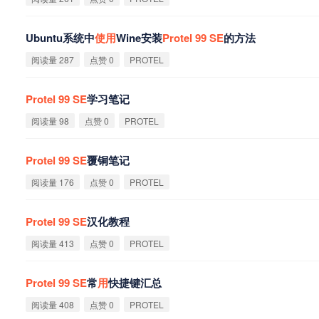
Ubuntu系统中
使
用
Wine安装
Protel
99
SE
的方法
阅读量 287
点赞 0
PROTEL
Protel
99
SE
学习笔记
阅读量 98
点赞 0
PROTEL
Protel
99
SE
覆铜笔记
阅读量 176
点赞 0
PROTEL
Protel
99
SE
汉化教程
阅读量 413
点赞 0
PROTEL
Protel
99
SE
常
用
快捷键汇总
阅读量 408
点赞 0
PROTEL