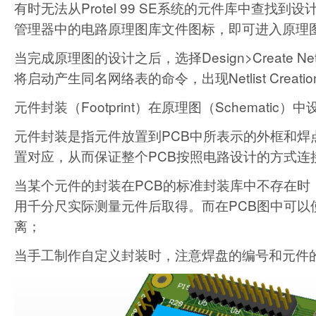
有时无法从Protel 99 SE系统的元件库中查
管理器中的电路原理图库文件图标，即可进入原理
当完成原理图的设计之后，选择Design>Create Ne
将启动产生同名网络表的命令，出现Netlist Creati
元件封装（Footprint）在原理图（Schemat
元件封装是指元件放置到PCB中所表示的外框和焊
置对应，从而保证整个PCB按照电路设计的方式连
当某个元件的封装在PCB的标准封装库中不存在
用千分尺实际测量元件后取得。而在PCB图中可以使用Re
离；
当手工制作自定义封装时，注意焊盘的编号和元件