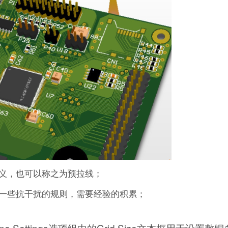
义，也可以称之为预拉线；
意一些抗干扰的规则，需要经验的积累；
ne Settings选项组中的Grid Size文本框用于设置