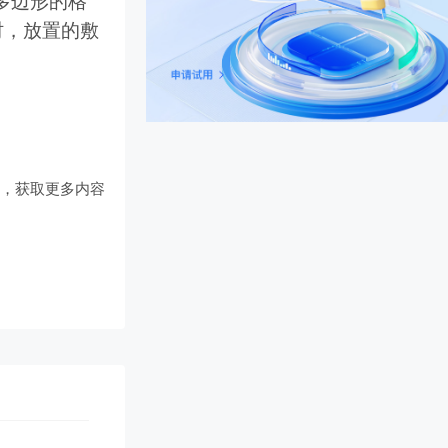
时，放置的敷
们
，获取更多内容