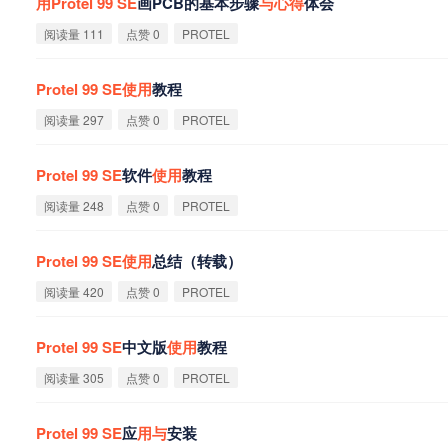
用
Protel
99
SE
画PCB的基本步骤
与
心
得
体会
阅读量 111
点赞 0
PROTEL
Protel
99
SE
使
用
教程
阅读量 297
点赞 0
PROTEL
Protel
99
SE
软件
使
用
教程
阅读量 248
点赞 0
PROTEL
Protel
99
SE
使
用
总结（转载）
阅读量 420
点赞 0
PROTEL
Protel
99
SE
中文版
使
用
教程
阅读量 305
点赞 0
PROTEL
Protel
99
SE
应
用
与
安装