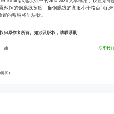
用于设置敷铜的铜膜线宽度。当铜膜线的宽度小于格点间距
放置的敷铜将呈块状。
权归原作者所有。如涉及版权，请联系删
联系我
an博客）