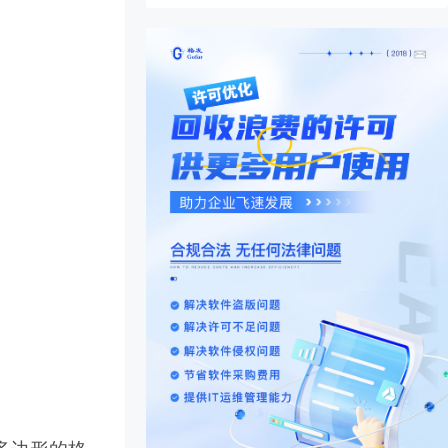
敷铜多边形的格