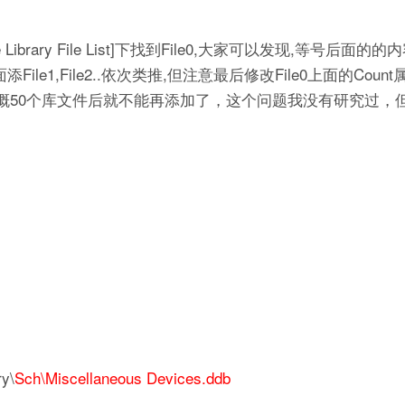
Library File List]下找到File0,大家可以发现,等号后面
e1,File2..依次类推,但注意最后修改File0上面的Coun
概50个库文件后就不能再添加了，这个问题我没有研究过，
y\
Sch\Miscellaneous Devices.ddb