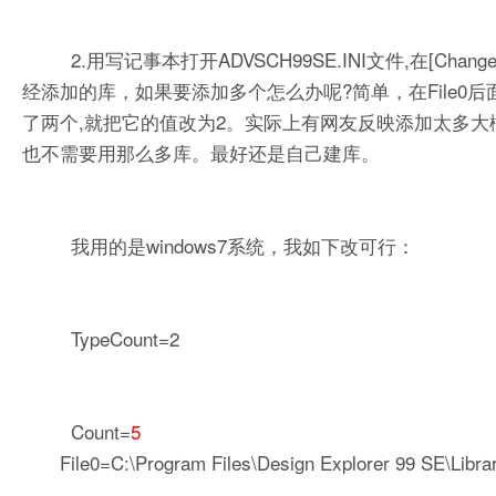
2.用写记事本打开ADVSCH99SE.INI文件,在[Change 
经添加的库，如果要添加多个怎么办呢?简单，在File0后面添Fil
了两个,就把它的值改为2。实际上有网友反映添加太多大
也不需要用那么多库。最好还是自己建库。
我用的是windows7系统，我如下改可行：
TypeCount=2
Count=
5
File0=C:\Program Files\Design Explorer 99 SE\Librar