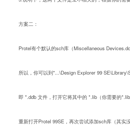
方案二：
Protel有个默认的sch库（Miscellaneous Device
所以，你可以到"...\Design Explorer 99 SE\Libr
即 *.ddb 文件，打开它将其中的 *.lib（你需要的*.lib） 文件
重新打开Protel 99SE，再次尝试添加sch库（其