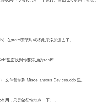
s.ddb）在protel安装时就将此库添加进去了。
ary\Sch"里面找到你要添加的sch库，
复制到 Miscellaneous Devices.ddb 里。
实没有用，只是象征性地点一下），