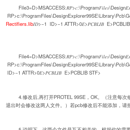
File3=D>MSACCESS:𝑅𝑃>𝑐:\Program𝐹𝑖𝑙𝑒𝑠\Design𝐸𝑥𝑝𝑙𝑜𝑟𝑒
RP>c:\ProgramFiles\DesignExplorer99SE\Library\Pcb\G
Rectifiers.lib
𝐼𝐷>−1 ID>−1 ATTR>0𝐸>𝑃𝐶𝐵𝐿𝐼𝐵 E>PCBLI
File4=D>MSACCESS:𝑅𝑃>𝑐:\Program𝐹𝑖𝑙𝑒𝑠\Design𝐸𝑥𝑝𝑙𝑜𝑟𝑒
RP>c:\ProgramFiles\DesignExplorer99SE\Library\Pcb\G
ID>−1 ATTR>0𝐸>𝑃𝐶𝐵𝐿𝐼𝐵 E>PCBLIB STF>
4.修改后,再打开PROTEL 99SE，OK。（注意每次修改
退出时会修改这两人文件。）若pcb修改后不能添加，请把除
5.说明下，这两个文件是互不相关的，根据你的需要