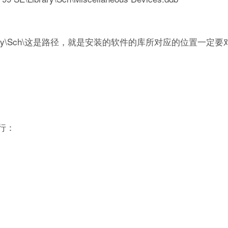
 SE\Library\Sch\这是路径，就是安装的软件的库所对应的位置一定
行：