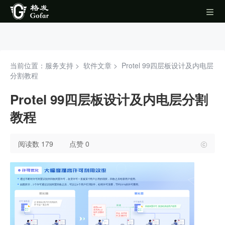
当前位置：服务支持 >
软件文章
>
Protel 99四层板设计及内电层
分割教程
Protel 99四层板设计及内电层分割
教程
阅读数 179
点赞 0