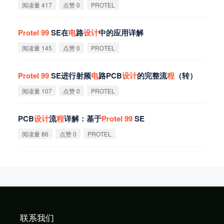
阅读量 417
点赞 0
PROTEL
Protel
99
SE在
电
路
设
计
中的应用详解
阅读量 145
点赞 0
PROTEL
Protel
99
SE进行射频
电
路PCB
设
计
的完整流
程
（转）
阅读量 107
点赞 0
PROTEL
PCB
设
计
流
程
详解：基于
Protel
99
SE
阅读量 86
点赞 0
PROTEL
联系我们