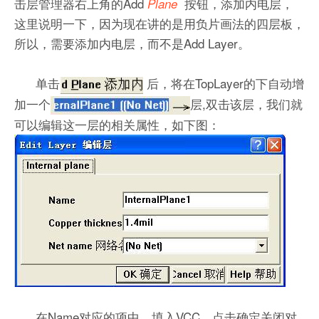
击层管理器右上角的Add
按钮，添加内电层，
Plane
这里说明一下，因为现在讲的是用负片画法的四层板，
所以，需要添加内电层，而不是Add Layer。
单击
后，将在TopLayer的下自动增
加一个
层,双击该层，我们就
可以编辑这一层的相关属性，如下图：
在Name对应的项中，填入VCC，点击确定关闭对