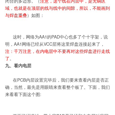
闭合的多边形。（
注意，这个线在内层中，是无铜区
域，也就是在顶层的线与线中的间隙，所以，不能画到
与焊盘重叠
）如图：
这时，网络为AA1的PAD中心也多了个十字架，说
明，AA1网络已经从VCC层将这里焊盘连接起来了，
注：千万注意，在内电层中不要再对这些焊盘进行走线
了
。
九、看内电层
在PCB内层设置完毕后，我们要来查看内层是否正
确，当然，最先是用眼睛来查看整个板了。下面，我们
来看看下面这个图: