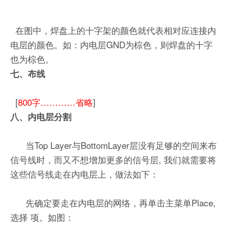
在图中，焊盘上的十字架的颜色就代表相对应连接内
电层的颜色。如：内电层GND为棕色，则焊盘的十字
也为棕色。
七、布线
[
800字…………省略
]
八、内电层分割
当Top Layer与BottomLayer层没有足够的空间来布
信号线时，而又不想增加更多的信号层, 我们就需要将
这些信号线走在内电层上，做法如下：
先确定要走在内电层的网络，再单击主菜单Place,
选择 项。如图：