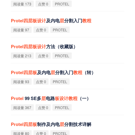
阅读量 173
点赞 0
PROTEL
Protel
四
层
板
设
计
及内电
层
分割入门
教
程
阅读量 97
点赞 0
PROTEL
Protel
四
层
板
设
计
方法（收藏版）
阅读量 213
点赞 0
PROTEL
Protel
四
层
板
及内电
层
分割入门
教
程
（转）
阅读量 93
点赞 0
PROTEL
Protel
99 SE多
层
电路
板
设
计
教
程
（一）
阅读量 367
点赞 0
PROTEL
Protel
四
层
板
制作及内电
层
分割技术详解
阅读量 80
点赞 0
PROTEL