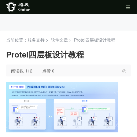
当前位置：服务支持 >
软件文章
>
Protel四层板设计教程
Protel四层板设计教程
阅读数 112
点赞 0