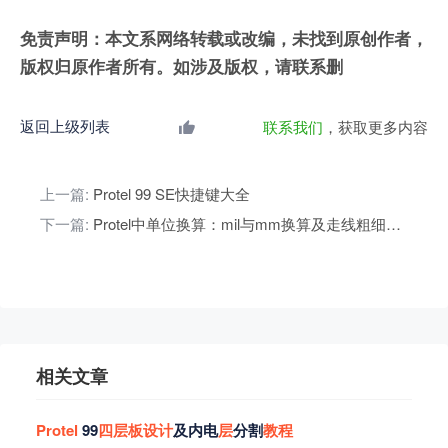
免责声明：本文系网络转载或改编，未找到原创作者，
版权归原作者所有。如涉及版权，请联系删
返回上级列表
联系我们
，获取更多内容
上一篇:
Protel 99 SE快捷键大全
下一篇:
Protel中单位换算：mil与mm换算及走线粗细设置
相关文章
Protel
99
四
层
板
设
计
及内电
层
分割
教
程