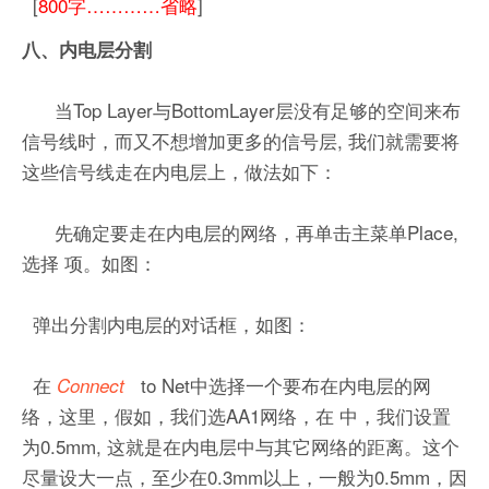
[
800字…………省略
]
八、内电层分割
当Top Layer与BottomLayer层没有足够的空间来布
信号线时，而又不想增加更多的信号层, 我们就需要将
这些信号线走在内电层上，做法如下：
先确定要走在内电层的网络，再单击主菜单Place,
选择
项。如图：
弹出分割内电层的对话框，如图：
在
to Net中选择一个要布在内电层的网
Connect
络，这里，假如，我们选AA1网络，在
中，我们设置
为0.5mm, 这就是在内电层中与其它网络的距离。这个
尽量设大一点，至少在0.3mm以上，一般为0.5mm，因