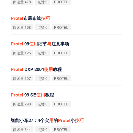
阅读量 478
点赞 0
PROTEL
Protel
布局布线
技
巧
阅读量 168
点赞 0
PROTEL
Protel
99
使
用
细节
与
注意事项
阅读量 125
点赞 0
PROTEL
Protel
DXP 2004
使
用
教程
阅读量 107
点赞 0
PROTEL
Protel
99 SE
使
用
教程
阅读量 298
点赞 0
PROTEL
智能小车27：4个实
用
的
Protel
小
技
巧
阅读量 344
点赞 0
PROTEL