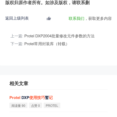
版权归原作者所有。如涉及版权，请联系删
返回上级列表
联系我们
，获取更多内容
上一篇:
Protel DXP2004批量修改元件参数的方法
下一篇:
Protel常用封装库（转载）
相关文章
Protel
DXP
使
用
技
巧
暂
记
阅读量 90
点赞 0
PROTEL