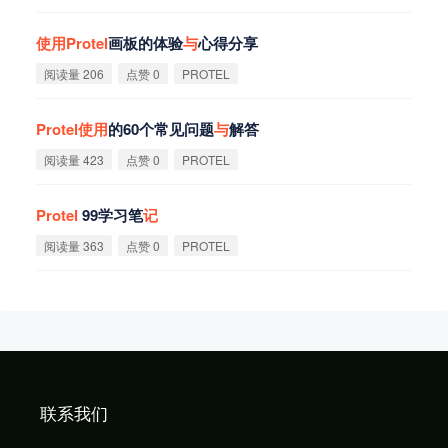
使
用
Protel
画板的体验
与
心得分享
阅读量 206
点赞 0
PROTEL
Protel
使
用
的60个常见问题
与
解答
阅读量 423
点赞 0
PROTEL
Protel
99学习笔
记
阅读量 363
点赞 0
PROTEL
联系我们