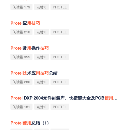
阅读量 179
点赞 0
PROTEL
Protel
应
用
技
巧
阅读量 210
点赞 0
PROTEL
Protel
常
用
操作
技
巧
阅读量 355
点赞 0
PROTEL
Protel
技
术应
用
技
巧
总结
阅读量 286
点赞 0
PROTEL
Protel
DXP 2004元件封装库、快捷键大全及PCB
使
用
技
巧
阅读量 181
点赞 0
PROTEL
Protel
使
用
总结（1）