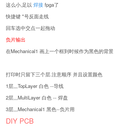
这么小,足以
焊接
fpga了
快捷键 *号反面走线
回车选中交点一起拖动
负片输出
在Mechanical1 画上一个框到时候作为黑色的背景
打印时只留下三个层.注意顺序 并且设置颜色
1层,,,TopLayer 白色 --导线
2层,,,MultiLayer 白色 -- 焊盘
3层,,,Mechanical1 黑色--负片用
DIY PCB