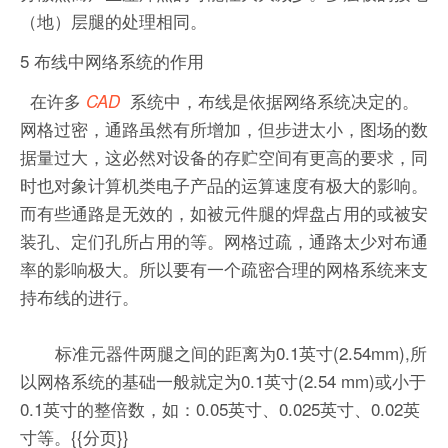
（地）层腿的处理相同。
5 布线中网络系统的作用
在许多
系统中，布线是依据网络系统决定的。
CAD
网格过密，通路虽然有所增加，但步进太小，图场的数
据量过大，这必然对设备的存贮空间有更高的要求，同
时也对象计算机类电子产品的运算速度有极大的影响。
而有些通路是无效的，如被元件腿的焊盘占用的或被安
装孔、定们孔所占用的等。网格过疏，通路太少对布通
率的影响极大。所以要有一个疏密合理的网格系统来支
持布线的进行。
标准元器件两腿之间的距离为0.1英寸(2.54mm),所
以网格系统的基础一般就定为0.1英寸(2.54 mm)或小于
0.1英寸的整倍数，如：0.05英寸、0.025英寸、0.02英
寸等。{{分页}}