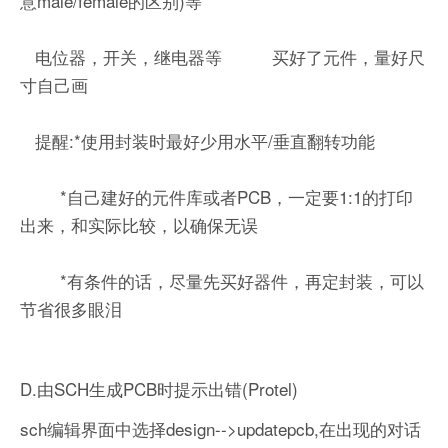
意male/female的区别)等
电位器，开关，继电器等 买好了元件，量好尺
寸自己画
提醒:*使用封装时最好少用水平/垂直翻转功能
*自己建好的元件库或者PCB，一定要1:1的打印
出来，和实际比较，以确保无误
*有条件的话，尽量先买好器件，再定封装，可以
节省很多眼泪
D.由SCH生成PCB时提示出错(Protel)
sch编辑界面中选择design-->updatepcb,在出现的对话