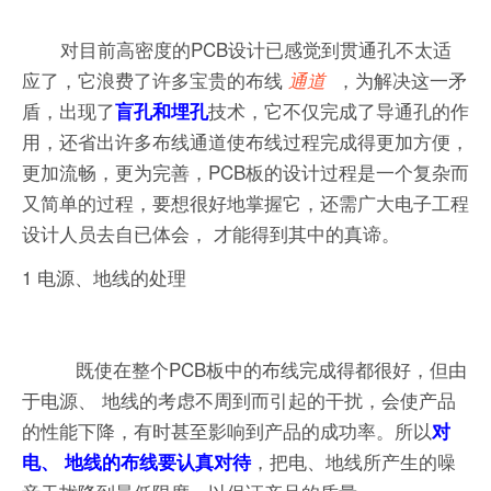
对目前高密度的PCB设计已感觉到贯通孔不太适
应了，它浪费了许多宝贵的布线
，为解决这一矛
通道
盾，出现了
技术，它不仅完成了导通孔的作
盲孔和埋孔
用，还省出许多布线通道使布线过程完成得更加方便，
更加流畅，更为完善，PCB板的设计过程是一个复杂而
又简单的过程，要想很好地掌握它，还需广大电子工程
设计人员去自已体会， 才能得到其中的真谛。
1 电源、地线的处理
既使在整个PCB板中的布线完成得都很好，但由
于电源、 地线的考虑不周到而引起的干扰，会使产品
的性能下降，有时甚至影响到产品的成功率。所以
对
，把电、地线所产生的噪
电、 地线的布线要认真对待