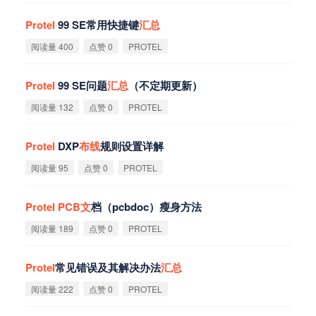
Protel
99 SE常用快捷键
汇
总
阅读量 400
点赞 0
PROTEL
Protel
99 SE问题
汇
总
（不定期更新）
阅读量 132
点赞 0
PROTEL
Protel
DXP
布
线
规则设置详解
阅读量 95
点赞 0
PROTEL
Protel
PCB
文
档（pcbdoc）瘦身方法
阅读量 189
点赞 0
PROTEL
Protel
常见错误及其解决办法
汇
总
阅读量 222
点赞 0
PROTEL