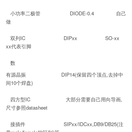
小功率二极管 DIODE-0.4 自己
做
双列IC DIPxx SO-xx
xx代表引脚
数
有源晶振 DIP14(保留四个顶点,去掉中
间10个焊盘)
四方型IC 大部分需要自己用向导画,
尺寸参照datasheet
接插件 SIPxx/IDCxx,DB9/DB25(注