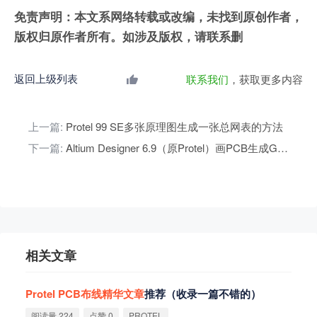
免责声明：本文系网络转载或改编，未找到原创作者，
版权归原作者所有。如涉及版权，请联系删
返回上级列表
联系我们
，获取更多内容
上一篇:
Protel 99 SE多张原理图生成一张总网表的方法
下一篇:
Altium Designer 6.9（原Protel）画PCB生成Gerber文件送厂打样入门操作概述
相关文章
Protel
PCB
布
线
精
华
文
章
推荐（收录一篇不错的）
阅读量 224
点赞 0
PROTEL