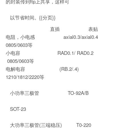
的封装传到ftp上共享，这样可
以节省时间。{{分页}}
直插 表贴
电阻，小电感 axial0.3/axial0.4
0805/0603等
小电容 RAD0.1/ RAD0.2
0805/0603等
电解电容 (RB.2/.4)
1210/1812/2220等
小功率三极管 TO-92A/B
SOT-23
大功率三极管(三端稳压) T0-220