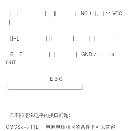
| | |___|| | NC 1 -|。 |-14 VCC
|
[]--[] | | | | | | |
B E | | | | GND 7 -|___|-8
OUT |
E B C
|____________________________|
F.不同逻辑电平的接口问题:
CMOS<-->TTL 电源电压相同的条件下可以兼容