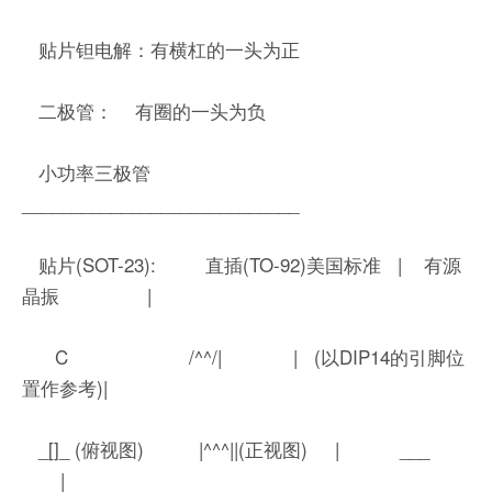
贴片钽电解：有横杠的一头为正
二极管： 有圈的一头为负
小功率三极管
____________________________
贴片(SOT-23): 直插(TO-92)美国标准 | 有源
晶振 |
C /^^/| | (以DIP14的引脚位
置作参考)|
_[]_ (俯视图) |^^^||(正视图) | ___
|