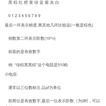
黑 棕 红 橙 黄 绿 蓝 紫 灰 白
0 1 2 3 4 5 6 7 8 9
最后一环表示精度,离其他几环比较远(一般是棕色)
倒数第二环表示阶数(10^n)
前面的是有效数字
例: “绿棕黑黑棕”这个电阻是510欧
小电容:
通常以三位数标注,以pf为单位
前两位是有效数字,最后一位表示阶数（为0时，可以