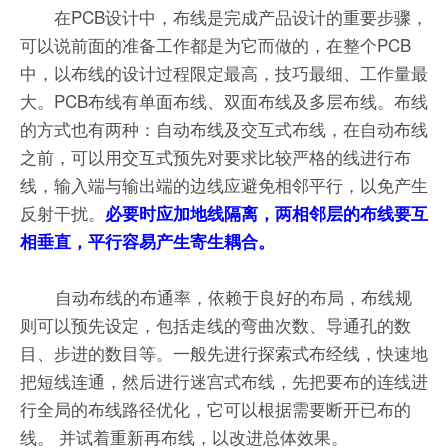
在PCB设计中，布线是完成产品设计的重要步骤，
可以说前面的准备工作都是为它而做的，在整个PCB
中，以布线的设计过程限定最高，技巧最细、工作量最
大。PCB布线有单面布线、双面布线及多层布线。布线
的方式也有两种：自动布线及交互式布线，在自动布线
之前，可以用交互式预先对要求比较严格的线进行布
线，输入端与输出端的边线应避免相邻平行，以免产生
反射干扰。
必要时应加地线隔离，两相邻层的布线要互
相垂直，平行容易产生寄生耦合。
自动布线的布通率，依赖于良好的布局，布线规
则可以预先设定，包括走线的弯曲次数、导通孔的数
目、步进的数目等。一般先进行探索式布经线，快速地
把短线连通，然后进行迷宫式布线，先把要布的连线进
行全局的布线路径优化，它可以根据需要断开已布的
线。 并试着重新再布线，以改进总体效果。