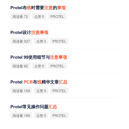
Protel布
线
时需要
注
意
的
事
项
阅读量 72
点赞 0
PROTEL
Protel设计
注
意
事
项
阅读量 337
点赞 0
PROTEL
Protel 99使用细节与
注
意
事
项
阅读量 92
点赞 0
PROTEL
Protel
PCB
布
线
精华文章
汇
总
阅读量 159
点赞 0
PROTEL
Protel常见操作问题
汇
总
阅读量 199
点赞 0
PROTEL