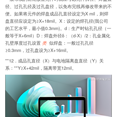
径、过孔孔径及过孔盘径，以免布完线再修改带来的不
便。如果将元件的焊盘成品孔直径设定为X mil，则焊
盘直径应设定为≥X+18mil。X：设定的焊孔径(我公司
的工艺水平，最小值0.3mm)。d：生产时钻孔孔径（一
般等于X+6mil）D：焊盘外径δ：（d-X）/2：孔金属化
孔壁厚度过孔设置
似焊盘：一般过孔孔径
类
≥0.3mm，过孔盘设为≥X+16mil。
**12．成品孔直径（X）与电地隔离盘直径（Y）关
系：**Y≥X+42mil，隔离带宽12mil。