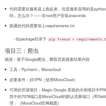
代码需要在服务器上跑起来，但是服务器用的是python2.
码，怎么办？——
非root用户安装anaconda
跑通的代码需要
加上requirements.txt
-在package目录下
pip freeze > requirements.
项目三：爬虫
描述：基于Google爬虫，爬取页面搜索结果内容
工具：Pycharm，Monocloud
必要条件：挂VPN（使用MonoCloud）
可用的开源项目：Magic-Google 里面的示例项目中PROXIES的配置需
其中的7078端口是MonoCloud的默认流量端口（即Setting
理：（MonoCloud官网截图）