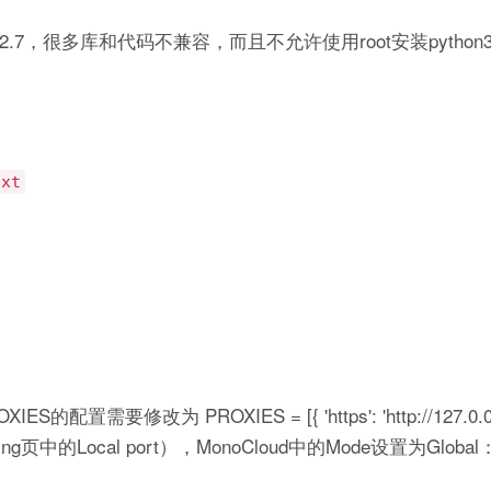
7，很多库和代码不兼容，而且不允许使用root安装python3
txt
要修改为 PROXIES = [{ 'https': 'http://127.0.0.1:
页中的Local port），MonoCloud中的Mode设置为Globa