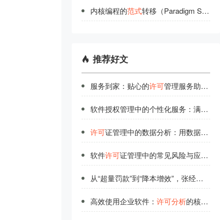
内核编程的
范
式
转移（Paradigm Shifts in Kernel Programming）
推荐好文
服务到家：贴心的
许可
管理服务助力企业高效运营
软件授权管理中的个性化服务：满足不同场景需求
许可
证管理中的数据分析：用数据说话的管理智慧
软件
许可
证管理中的常见风险与应对策略
从“超量罚款”到“降本增效”，张经理的License
高效使用企业软件：
许可
分析
的核心指标解读