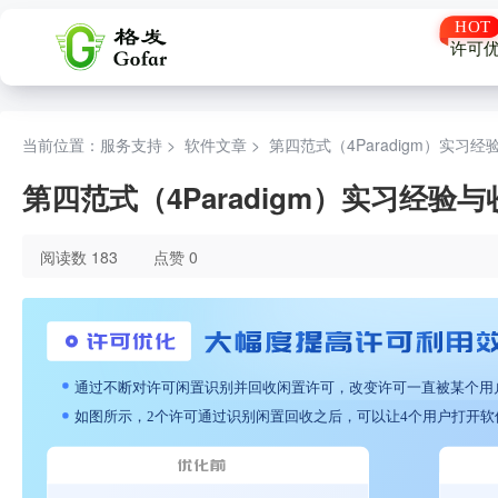
许可
当前位置：服务支持 >
软件文章
>
第四范式（4Paradigm）实习
第四范式（4Paradigm）实习经验
阅读数 183
点赞 0