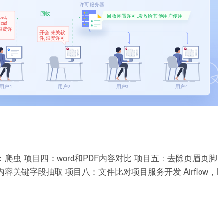
爬虫 项目四：word和PDF内容对比 项目五：去除页眉页脚
内容关键字段抽取 项目八：文件比对项目服务开发 Airflow，M