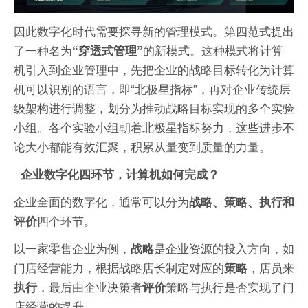
因此数字化时代需要探寻新的管理模式。第四范式提出
了一种名为
的新模式。这种模式将计算
“穿透式管理”
机引入到企业管理中，先把企业的战略目标转化为计算
机可以识别的语言，即“北极星指标”，再对企业传统层
级架构进行调整，划分为推动战略目标实现的多个实验
小组。各个实验小组朝着北极星指标努力，这些进步不
论大小都能有效汇聚，积累从量变到质量的力量。
企业数字化四环节，计算机如何完成？
企业全面的数字化，通常可以分为
战略、策略、执行和
四个环节。
评价
以一家零售企业为例，
是企业资源的投入方向，如
战略
门店经营能力，根据战略店长制定对应的
，店员来
策略
，最后由企业决策者
策略与执行是否实现了门
执行
评价
店经营的提升。