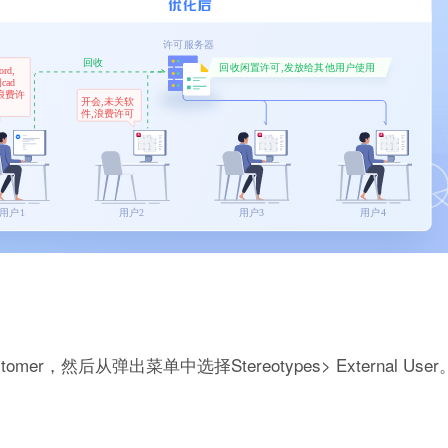
r，然后从弹出菜单中选择Stereotypes> External User