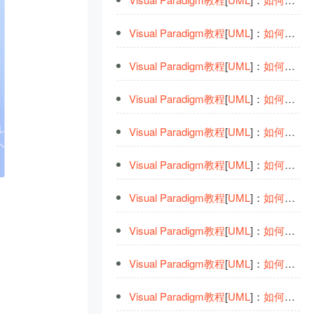
Visual
Paradigm
教
程
[
UML
]：
如
何
在
UM
Visual
Paradigm
教
程
[
UML
]：
如
何
绘制
Visual
Paradigm
教
程
[
UML
]：
如
何
在
UM
Visual
Paradigm
教
程
[
UML
]：
如
何
在
UM
Visual
Paradigm
教
程
[
UML
]：
如
何
在
UM
Visual
Paradigm
教
程
[
UML
]：
如
何
绘制
Visual
Paradigm
教
程
[
UML
]：
如
何
在
UM
。
Visual
Paradigm
教
程
[
UML
]：
如
何
在序
Visual
Paradigm
教
程
[
UML
]：
如
何
填写
U