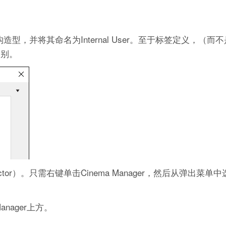
个构造型，并将其命名为Internal User。至于标签定义，（而
级别。
tor）。只需右键单击Cinema Manager，然后从弹出菜单中
nager上方。