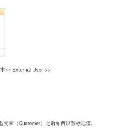
ternal User >>。
素（Customer）之后如何设置标记值。