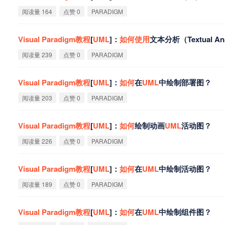
阅读量 164
点赞 0
PARADIGM
Visual
Paradigm
教
程
[
UML
]：
如
何
使
用
文本分析（Textual An
阅读量 239
点赞 0
PARADIGM
Visual
Paradigm
教
程
[
UML
]：
如
何
在
UML
中绘制部署图？
阅读量 203
点赞 0
PARADIGM
Visual
Paradigm
教
程
[
UML
]：
如
何
绘制动画
UML
活动图？
阅读量 226
点赞 0
PARADIGM
Visual
Paradigm
教
程
[
UML
]：
如
何
在
UML
中绘制活动图？
阅读量 189
点赞 0
PARADIGM
Visual
Paradigm
教
程
[
UML
]：
如
何
在
UML
中绘制组件图？