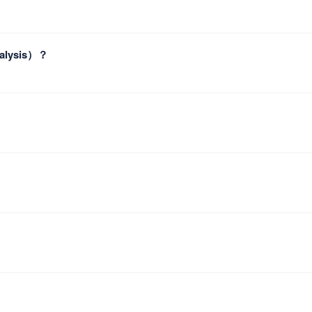
alysis）？