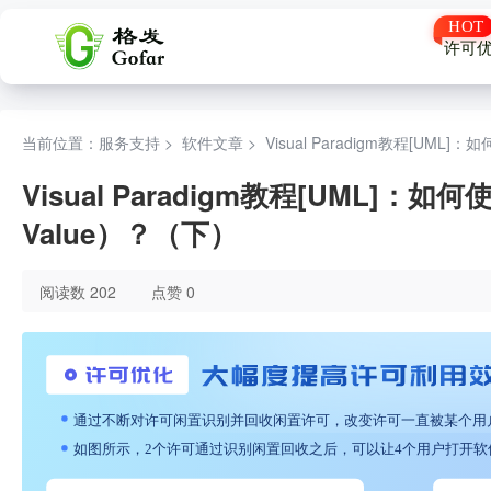
许可
当前位置：服务支持 >
软件文章
>
Visual Paradigm教程[UML
Visual Paradigm教程[UML]：
Value）？（下）
阅读数 202
点赞 0