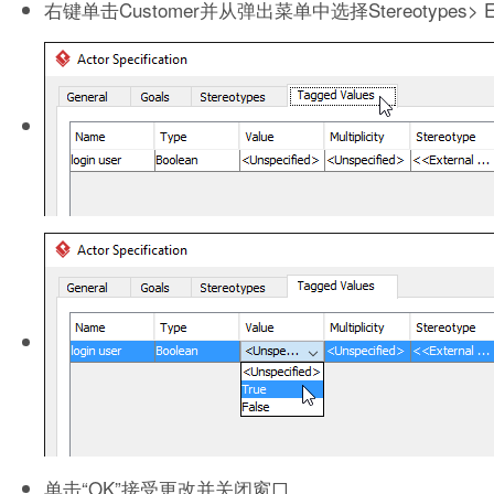
右键单击Customer并从弹出菜单中选择Stereotypes> Edit S
单击“OK”接受更改并关闭窗口。