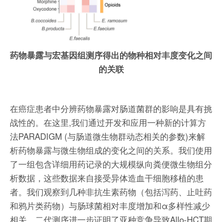
药物暴露与宏基因组测序得出的物种相对丰度变化之间
的关联
在癌症患者中分辨药物暴露对肠道菌群的影响是具有挑
战性的。在这里,我们通过开发和应用一种新的计算方
法PARADIGM (与肠道微生物群动态相关的参数)来解
析药物暴露与微生物组成的变化之间的关系。我们使用
了一组包含详细用药记录的大规模纵向粪便微生物组分
析数据，这些数据来自接受异体造血干细胞移植的患
者。我们观察到几种非抗生素药物（包括泻药、止吐药
和鸦片类药物）与肠球菌相对丰度增加和α多样性减少
相关。二代测序进一步证明了亚种竞争导致Allo-HCT期