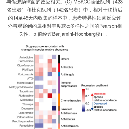
与促进肠球菌的效应相关。(C) MSKCC验证队列（423
名患者）和杜克队列（142名患者）中，相对于移植后
的14至45天内收集的样本中，患者特异性细菌反应评
分与观察到的属相对丰度或α多样性之间的Pearson相
关性。p 值经过Benjamini-Hochberg校正。