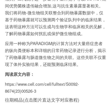
间优势菌株遗传融合增加,这与抗生素暴露显著相关。
我们将药物-微生物组关联整合到药物暴露数据中，仅
基于药物暴露就可以预测两个验证队列中的临床结果，
这表明这种方法可以生成与生物学和临床相关的见解，
了解药物暴露如何扰乱或保护微生物组成。
应用一种称为PARADIGM的计算方法对大量癌症患者
的纵向粪便标本和详细的日常药物记录进行分析，揭示
了药物暴露与肠道微生物之间的关联。这些关联不仅重
现了体外实验结果，还能预测临床结果。
阅读原文内容：
https://www.cell.com/cell/fulltext/S0092-
8674(23)00526-3
往期精品(点击图片直达文字对应教程)