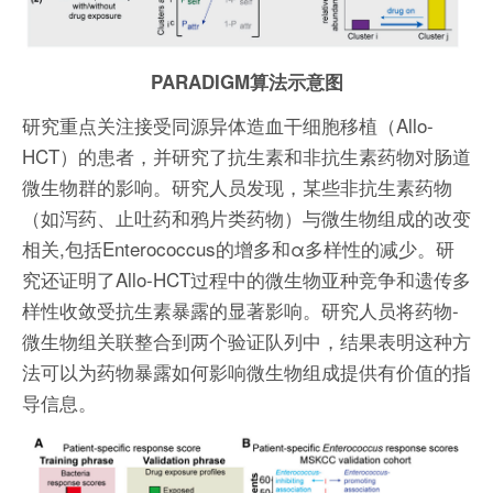
PARADIGM算法示意图
研究重点关注接受同源异体造血干细胞移植（Allo-
HCT）的患者，并研究了抗生素和非抗生素药物对肠道
微生物群的影响。研究人员发现，某些非抗生素药物
（如泻药、止吐药和鸦片类药物）与微生物组成的改变
相关,包括Enterococcus的增多和α多样性的减少。研
究还证明了Allo-HCT过程中的微生物亚种竞争和遗传多
样性收敛受抗生素暴露的显著影响。研究人员将药物-
微生物组关联整合到两个验证队列中，结果表明这种方
法可以为药物暴露如何影响微生物组成提供有价值的指
导信息。