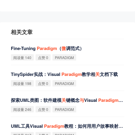
相关文章
Fine-Tuning
Paradigm
（
微
调范式）
阅读量 140
点赞 0
PARADIGM
TinySpider实战：Visual
Paradigm
教学相
关
文档下载
阅读量 198
点赞 0
PARADIGM
探索UML类图：软件建模
关
键概念
与
Visual
Paradigm
优势
阅读量 246
点赞 0
PARADIGM
UML工具Visual
Paradigm
教程：如何用用户故事映射BPMN？（替代statuml相