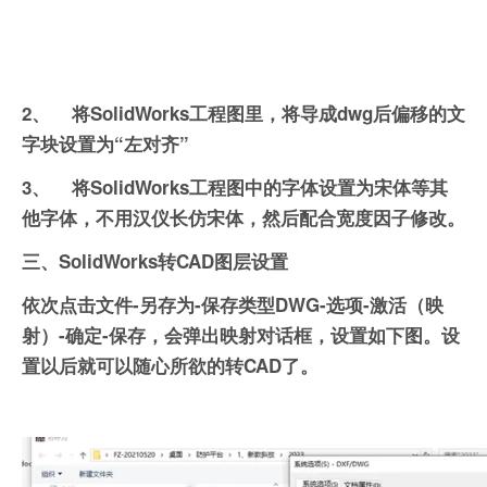
2、
将SolidWorks工程图
里，将导成dwg后偏移的文
字块设置为“左对齐”
3、
将SolidWorks工程图中的字体设置为宋体等其
他字体，不用汉仪长仿宋体，然后配合宽度因子修改。
三、
SolidWorks
转CAD图层设置
依次点击文件-另存为-保存类型DWG-选项-激活（映
射）-确定-保存，会弹出映射对话框，设置如下图。设
置以后就可以随心所欲的转CAD了。