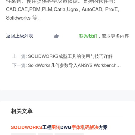
件采购、使用提供科学决策依据。支持的软件有:
CAD,CAE,PDM,PLM,Catia,Ugnx, AutoCAD, Pro/E,
Solidworks 等。
返回上级列表
联系我们
，获取更多内容
上一篇:
SOLIDWORKS成型工具的使用与技巧详解
下一篇:
SolidWorks几何参数导入ANSYS Workbench的详细步骤
相关文章
SOLIDWORKS
工程
图
转
DWG
字
体
乱
码
解
决
方案