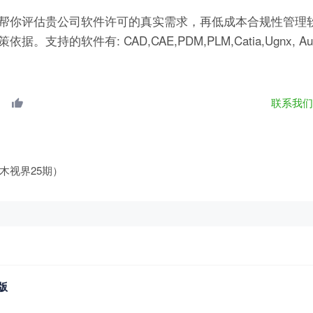
帮你评估贵公司软件许可的真实需求，再低成本合规性管理软
有: CAD,CAE,PDM,PLM,Catia,Ugnx, AutoCA
联系我
木视界25期）
版