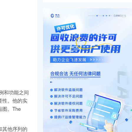
实例和功能之间
要性。他的实
图。The
和其他序列的