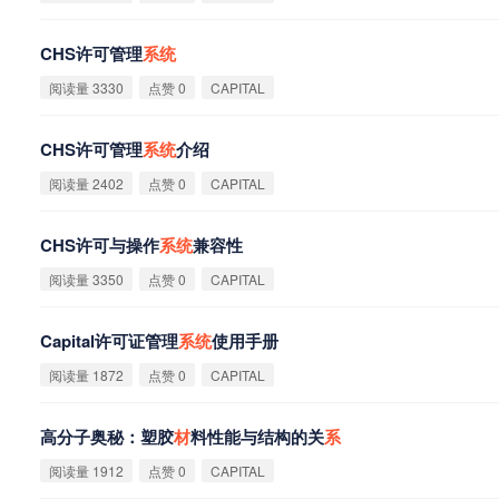
CHS许可管理
系
统
阅读量 3330
点赞 0
CAPITAL
CHS许可管理
系
统
介绍
阅读量 2402
点赞 0
CAPITAL
CHS许可与操作
系
统
兼容性
阅读量 3350
点赞 0
CAPITAL
Capital许可证管理
系
统
使用手册
阅读量 1872
点赞 0
CAPITAL
高分子奥秘：塑胶
材
料性能与结构的关
系
阅读量 1912
点赞 0
CAPITAL