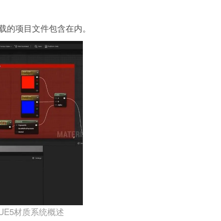
载的项目文件包含在内。
UE5材质系统概述