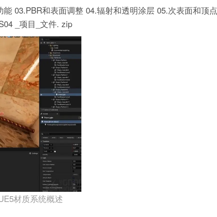
功能
03.PBR和表面调整
04.辐射和透明涂层
05.次表面和顶
S04 _项目_文件. zip
UE5材质系统概述