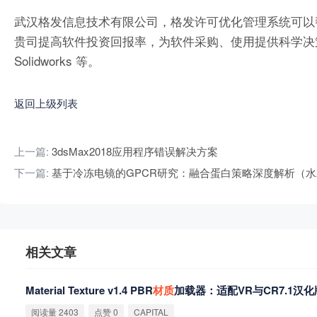
武汉格发信息技术有限公司，格发许可优化管理系统可以
贵司提高软件投资回报率，为软件采购、使用提供科学决策依据。支持的软件
Solidworks 等。
返回上级列表
上一篇:
3dsMax2018应用程序错误解决方案
下一篇:
基于冷冻电镜的GPCR研究：融合蛋白策略深度解析（水
相关文章
Material Texture v1.4 PBR
材
质
加载器：适配VR与CR7.1汉化
阅读量 2403
点赞 0
CAPITAL