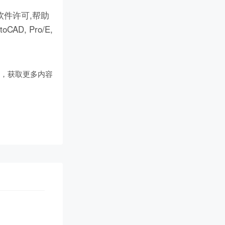
件许可,帮助
D, Pro/E,
们
，获取更多内容