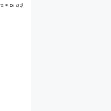
点绘画
06.遮蔽