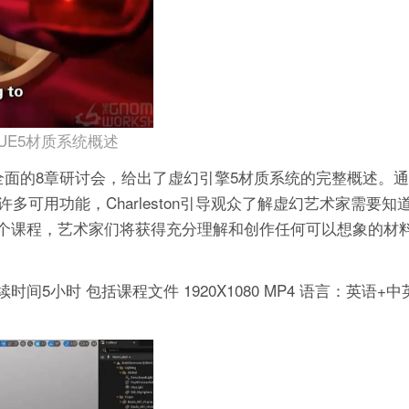
UE5材质系统概述
授的这个全面的8章研讨会，给出了虚幻引擎5材质系统的完整概述。通过
可用功能，Charleston引导观众了解虚幻艺术家需要知
这个课程，艺术家们将获得充分理解和创作任何可以想象的材
续时间5小时 包括课程文件 1920X1080 MP4 语言：英语