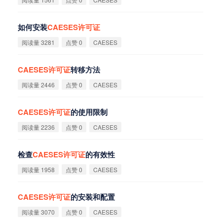
如何安装
CAESES
许
可
证
阅读量 3281
点赞 0
CAESES
CAESES
许
可
证
转移方法
阅读量 2446
点赞 0
CAESES
CAESES
许
可
证
的使用限制
阅读量 2236
点赞 0
CAESES
检查
CAESES
许
可
证
的有效性
阅读量 1958
点赞 0
CAESES
CAESES
许
可
证
的安装和配置
阅读量 3070
点赞 0
CAESES