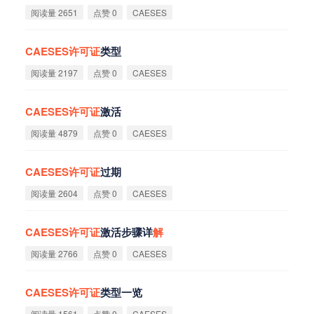
阅读量 2651
点赞 0
CAESES
CAESES
许
可
证
类型
阅读量 2197
点赞 0
CAESES
CAESES
许
可
证
激活
阅读量 4879
点赞 0
CAESES
CAESES
许
可
证
过期
阅读量 2604
点赞 0
CAESES
CAESES
许
可
证
激活步骤详
解
阅读量 2766
点赞 0
CAESES
CAESES
许
可
证
类型一览
阅读量 1561
点赞 0
CAESES