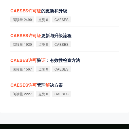
CAESES
许
可
证
的更新和升级
阅读量 2490
点赞 0
CAESES
CAESES
许
可
证
更新与升级流程
阅读量 1920
点赞 0
CAESES
CAESES
许
可
验
证
：有效性检查方法
阅读量 1567
点赞 0
CAESES
CAESES
许
可
管理
解
决方案
阅读量 2227
点赞 0
CAESES