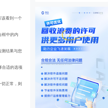
应该看到一个
告框中的内
检测结果与您
择合适的选项
一切正常，则