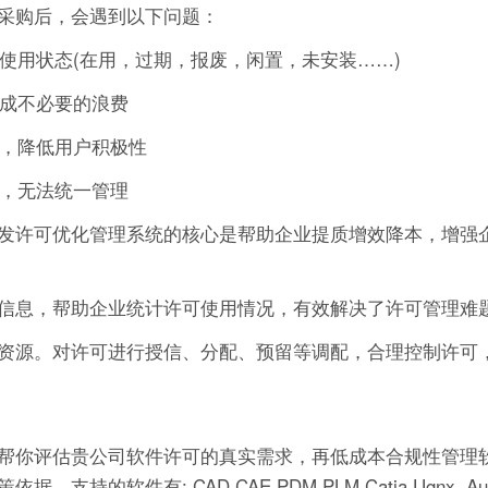
采购后，会遇到以下问题：
的使用状态(在用，过期，报废，闲置，未安装……)
造成不必要的浪费
作，降低用户积极性
可，无法统一管理
发许可优化管理系统的核心是帮助企业提质增效降本，增强
信息，帮助企业统计许可使用情况，有效解决了许可管理难
资源。对许可进行授信、分配、预留等调配，合理控制许可
帮你评估贵公司软件许可的真实需求，再低成本合规性管理软
有: CAD,CAE,PDM,PLM,Catia,Ugnx, AutoCA