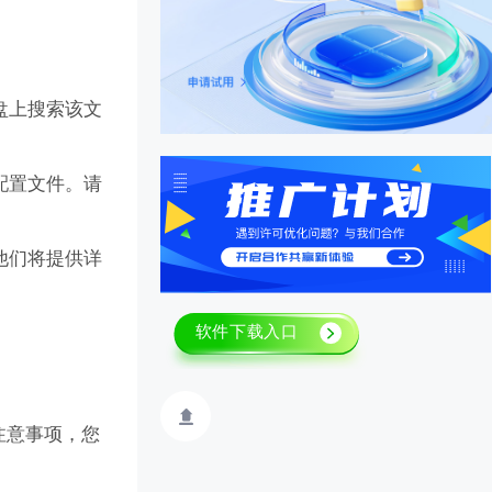
盘上搜索该文
配置文件。请
他们将提供详
注意事项，您