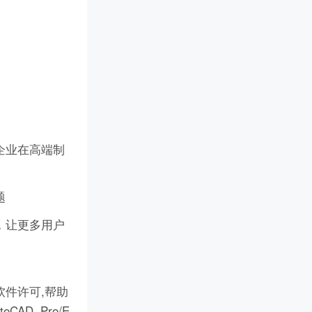
企业在高端制
题
，让更多用户
件许可,帮助
D, Pro/E,