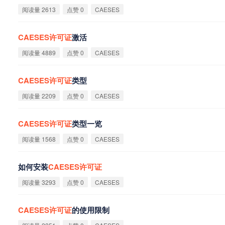
阅读量 2613
点赞 0
CAESES
CAESES
许
可
证
激活
阅读量 4889
点赞 0
CAESES
CAESES
许
可
证
类型
阅读量 2209
点赞 0
CAESES
CAESES
许
可
证
类型一览
阅读量 1568
点赞 0
CAESES
如何安装
CAESES
许
可
证
阅读量 3293
点赞 0
CAESES
CAESES
许
可
证
的使用限制