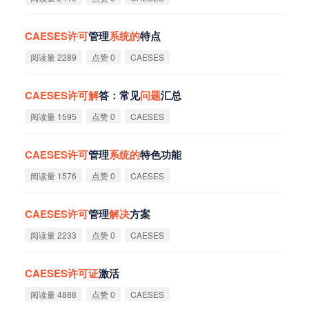
CAESES
许
可
管理
系
统
的
特点
阅读量 2289
点赞 0
CAESES
CAESES
许
可
解
答：常见
问
题
汇总
阅读量 1595
点赞 0
CAESES
CAESES
许
可
管理
系
统
的
特色功能
阅读量 1576
点赞 0
CAESES
CAESES
许
可
管理
解
决
方案
阅读量 2233
点赞 0
CAESES
CAESES
许
可
证
激活
阅读量 4888
点赞 0
CAESES