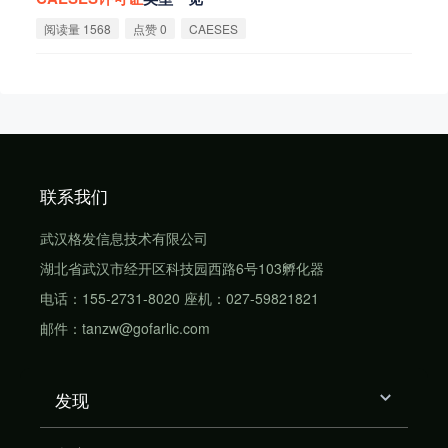
阅读量 1568
点赞 0
CAESES
联系我们
武汉格发信息技术有限公司
湖北省武汉市经开区科技园西路6号103孵化器
电话：155-2731-8020 座机：027-59821821
邮件：tanzw@gofarlic.com
发现