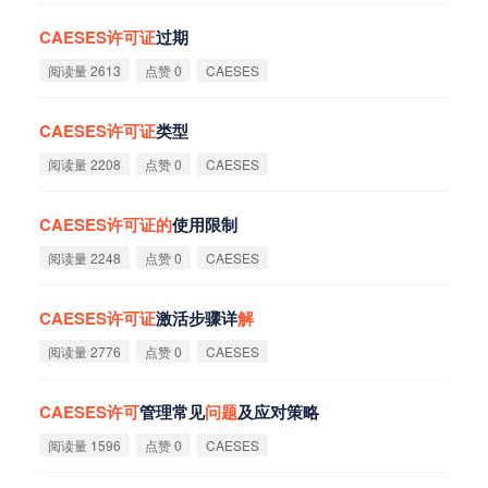
CAESES
许
可
证
过期
阅读量 2613
点赞 0
CAESES
CAESES
许
可
证
类型
阅读量 2208
点赞 0
CAESES
CAESES
许
可
证
的
使用限制
阅读量 2248
点赞 0
CAESES
CAESES
许
可
证
激活步骤详
解
阅读量 2776
点赞 0
CAESES
CAESES
许
可
管理常见
问
题
及应对策略
阅读量 1596
点赞 0
CAESES