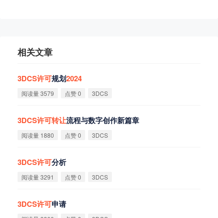
相关文章
3DCS
许
可
规划
2024
阅读量 3579
点赞 0
3DCS
3DCS
许
可
转
让
流程与数字创作新篇章
阅读量 1880
点赞 0
3DCS
3DCS
许
可
分析
阅读量 3291
点赞 0
3DCS
3DCS
许
可
申请