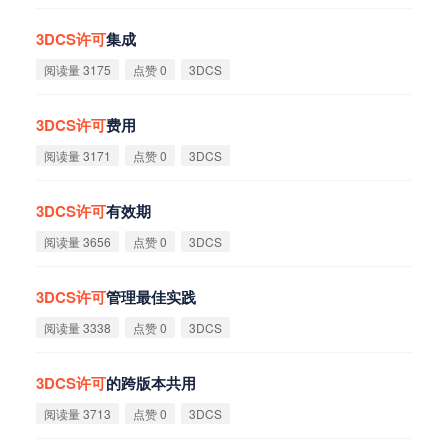
3DCS
许
可
集成
阅读量 3175
点赞 0
3DCS
3DCS
许
可
费用
阅读量 3171
点赞 0
3DCS
3DCS
许
可
有效期
阅读量 3656
点赞 0
3DCS
3DCS
许
可
管理最佳实践
阅读量 3338
点赞 0
3DCS
3DCS
许
可
的跨版本共用
阅读量 3713
点赞 0
3DCS