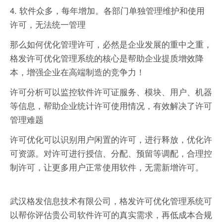
4. 软件众多，每年增加。各部门单独管理维护和使用
许可，无法统一管理
那么如何优化管理许可，必然是企业发展的重中之重，
格发许可优化管理系统的核心是帮助企业提质增效降
本，增强企业在高端制造的竞争力！
许可分析可以监控软件许可证服务、模块、用户、机器
等信息，帮助企业统计许可使用情况，有效解决了许可
管理难题
许可优化可以识别用户闲置的许可，进行释放，优化许
可资源。对许可进行授信、分配、预留等调配，合理控
制许可，让更多用户正常使用软件，无需新增许可。
武汉格发信息技术有限公司，格发许可优化管理系统可
以帮你评估贵公司软件许可的真实需求，再低成本合规