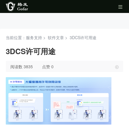
当前位置：服务支持 >
软件文章
>
3DCS许可用途
3DCS许可用途
阅读数 3835
点赞 0