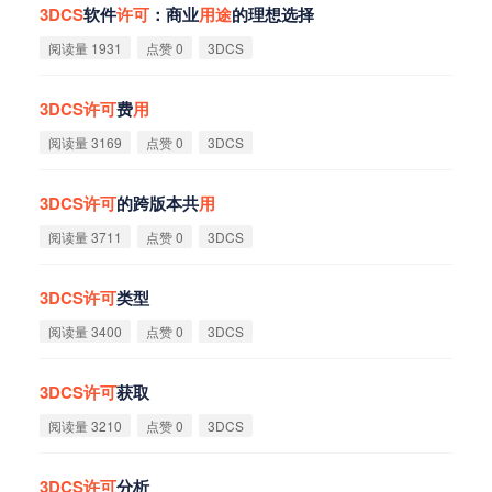
3DCS
软件
许
可
：商业
用
途
的理想选择
阅读量 1931
点赞 0
3DCS
3DCS
许
可
费
用
阅读量 3169
点赞 0
3DCS
3DCS
许
可
的跨版本共
用
阅读量 3711
点赞 0
3DCS
3DCS
许
可
类型
阅读量 3400
点赞 0
3DCS
3DCS
许
可
获取
阅读量 3210
点赞 0
3DCS
3DCS
许
可
分析