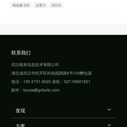
阅读量 532
点赞 0
3DCS
联系我们
武汉格发信息技术有限公司
湖北省武汉市经开区科技园西路6号103孵化器
电话：155-2731-8020 座机：027-59821821
邮件：tanzw@gofarlic.com
发现
方案