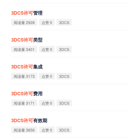
3DCS
许
可
管理
阅读量 2928
点赞 0
3DCS
3DCS
许
可
类型
阅读量 3401
点赞 0
3DCS
3DCS
许
可
集成
阅读量 3173
点赞 0
3DCS
3DCS
许
可
费用
阅读量 3171
点赞 0
3DCS
3DCS
许
可
有效期
阅读量 3656
点赞 0
3DCS