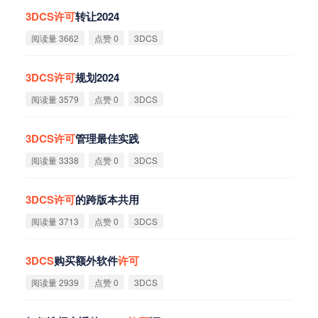
3DCS
许
可
转让2024
阅读量 3662
点赞 0
3DCS
3DCS
许
可
规划2024
阅读量 3579
点赞 0
3DCS
3DCS
许
可
管理最佳实践
阅读量 3338
点赞 0
3DCS
3DCS
许
可
的跨版本共用
阅读量 3713
点赞 0
3DCS
3DCS
购买额外软件
许
可
阅读量 2939
点赞 0
3DCS