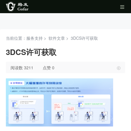
当前位置：服务支持 >
软件文章
>
3DCS许可获取
3DCS许可获取
阅读数 3211
点赞 0