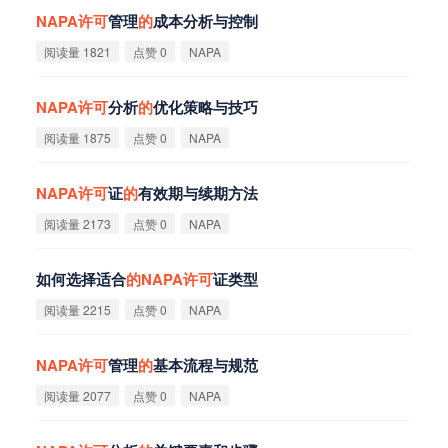
NAPA
许
可
管理
的
成本分析与控制
阅读量 1821
点赞 0
NAPA
NAPA
许
可
分析
的
优化策略与技巧
阅读量 1875
点赞 0
NAPA
NAPA
许
可
证
的
有效期与续期方法
阅读量 2173
点赞 0
NAPA
如何选择适合
的
NAPA
许
可
证类型
阅读量 2215
点赞 0
NAPA
NAPA
许
可
管理
的
基本流程与规范
阅读量 2077
点赞 0
NAPA