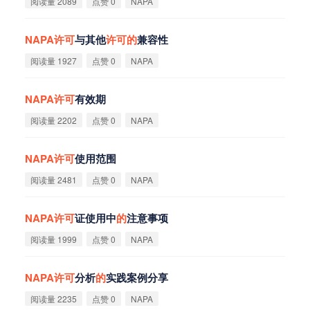
阅读量 2089
点赞 0
NAPA
NAPA
许
可
与其他
许
可
的
兼容性
阅读量 1927
点赞 0
NAPA
NAPA
许
可
有效期
阅读量 2202
点赞 0
NAPA
NAPA
许
可
使用范围
阅读量 2481
点赞 0
NAPA
NAPA
许
可
证使用中
的
注意事项
阅读量 1999
点赞 0
NAPA
NAPA
许
可
分析
的
实践案例分享
阅读量 2235
点赞 0
NAPA