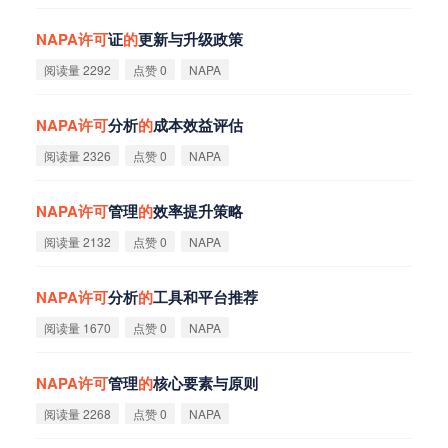
NAPA
许
可
证
的
更新与升级政策
阅读量 2292
点赞 0
NAPA
NAPA
许
可
分析
的
成本效益评估
阅读量 2326
点赞 0
NAPA
NAPA
许
可
管理
的
效率提升策略
阅读量 2132
点赞 0
NAPA
NAPA
许
可
分析
的
工具和平台推荐
阅读量 1670
点赞 0
NAPA
NAPA
许
可
管理
的
核心要素与原则
阅读量 2268
点赞 0
NAPA