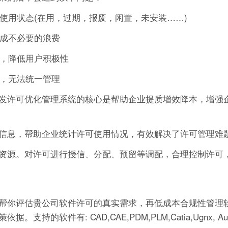
的使用状态(在用，过期，报废，闲置，未安装……)
造成不必要的浪费
作，降低用户积极性
可，无法统一管理
发许可优化管理系统的核心是帮助企业提质增效降本，增强
信息，帮助企业统计许可使用情况，有效解决了许可管理难
资源。对许可进行授信、分配、预留等调配，合理控制许可
帮你评估贵公司软件许可的真实需求，再低成本合规性管理软
有: CAD,CAE,PDM,PLM,Catia,Ugnx, AutoCA