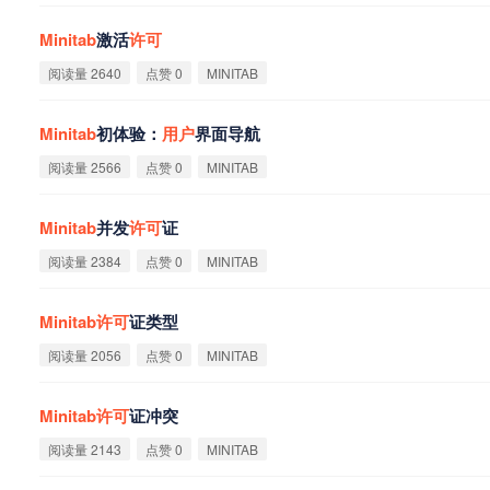
Minitab
激活
许
可
阅读量 2640
点赞 0
MINITAB
Minitab
初体验：
用
户
界面导航
阅读量 2566
点赞 0
MINITAB
Minitab
并发
许
可
证
阅读量 2384
点赞 0
MINITAB
Minitab
许
可
证类型
阅读量 2056
点赞 0
MINITAB
Minitab
许
可
证冲突
阅读量 2143
点赞 0
MINITAB