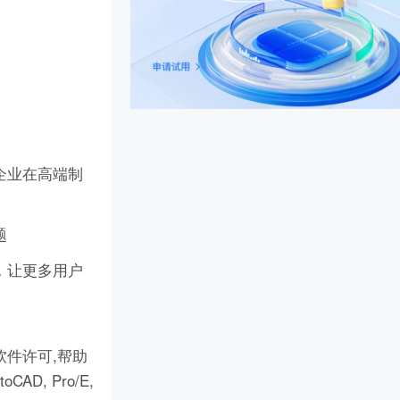
企业在高端制
题
，让更多用户
件许可,帮助
D, Pro/E,