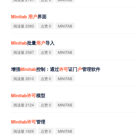
Minitab
用
户
界面
阅读量 2083
点赞 0
MINITAB
Minitab
批量
用
户
导入
阅读量 2587
点赞 0
MINITAB
增强
Minitab
控制：通过
许
可
证门
户
管理软件
阅读量 2810
点赞 0
MINITAB
Minitab
许
可
模型
阅读量 2124
点赞 0
MINITAB
Minitab
许
可
管理
阅读量 1926
点赞 0
MINITAB