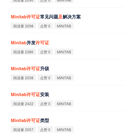
Minitab
许
可
证
常见问题
及
解决方案
阅读量 3298
点赞 0
MINITAB
Minitab
并发
许
可
证
阅读量 2386
点赞 0
MINITAB
Minitab
许
可
证
升级
阅读量 2038
点赞 0
MINITAB
Minitab
许
可
证
安装
阅读量 2422
点赞 0
MINITAB
Minitab
许
可
证
类型
阅读量 2057
点赞 0
MINITAB