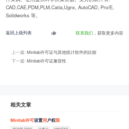
CAD,CAE,PDM,PLM,Catia,Ugnx, AutoCAD, Pro/E,
Solidworks 等。
返回上级列表
联系我们
，获取更多内容
上一篇:
Minitab许可证与其他统计软件的比较
下一篇:
Minitab许可证兼容性
相关文章
Minitab
许
可
设置
用
户权
限
阅读量 2290
点赞 0
MINITAB