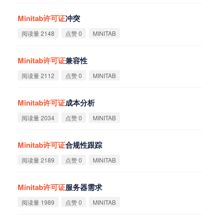
Minitab
许
可
证
冲突
阅读量 2148
点赞 0
MINITAB
Minitab
许
可
证
兼容性
阅读量 2112
点赞 0
MINITAB
Minitab
许
可
证
成本分析
阅读量 2034
点赞 0
MINITAB
Minitab
许
可
证
合规性跟踪
阅读量 2189
点赞 0
MINITAB
Minitab
许
可
证
服务器需求
阅读量 1989
点赞 0
MINITAB