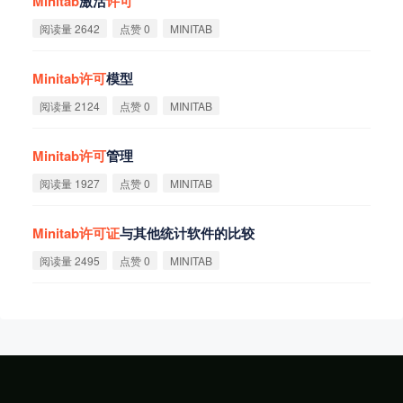
Minitab
激活
许
可
阅读量 2642
点赞 0
MINITAB
Minitab
许
可
模型
阅读量 2124
点赞 0
MINITAB
Minitab
许
可
管理
阅读量 1927
点赞 0
MINITAB
Minitab
许
可
证
与其他统计软件的比较
阅读量 2495
点赞 0
MINITAB