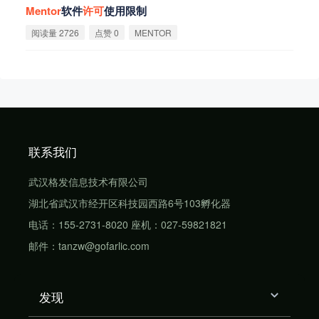
Mentor
软件
许
可
使用限制
阅读量 2726
点赞 0
MENTOR
联系我们
武汉格发信息技术有限公司
湖北省武汉市经开区科技园西路6号103孵化器
电话：155-2731-8020 座机：027-59821821
邮件：tanzw@gofarlic.com
发现