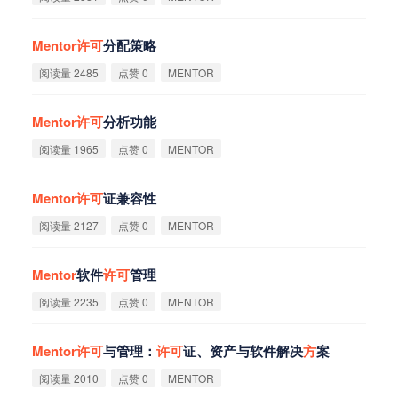
Mentor
许
可
分配策略
阅读量 2485
点赞 0
MENTOR
Mentor
许
可
分析功能
阅读量 1965
点赞 0
MENTOR
Mentor
许
可
证兼容性
阅读量 2127
点赞 0
MENTOR
Mentor
软件
许
可
管理
阅读量 2235
点赞 0
MENTOR
Mentor
许
可
与管理：
许
可
证、资产与软件解决
方
案
阅读量 2010
点赞 0
MENTOR