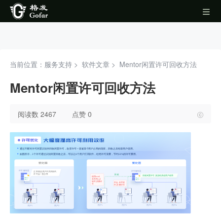
当前位置：服务支持 >
软件文章
>
Mentor闲置许可回收方法
Mentor闲置许可回收方法
阅读数 2467
点赞 0