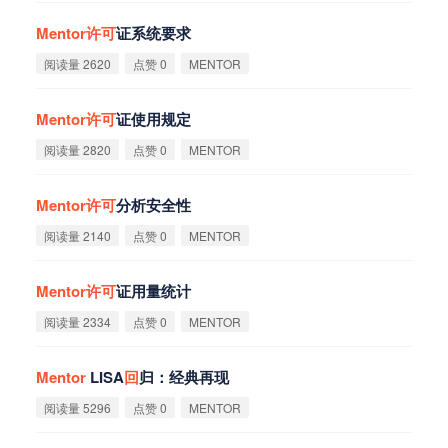
Mentor
许
可
证系统要求
阅读量 2620
点赞 0
MENTOR
Mentor
许
可
证使用规定
阅读量 2820
点赞 0
MENTOR
Mentor
许
可
分析安全性
阅读量 2140
点赞 0
MENTOR
Mentor
许
可
证用量统计
阅读量 2334
点赞 0
MENTOR
Mentor
LISA
回
归：经典再现
阅读量 5296
点赞 0
MENTOR