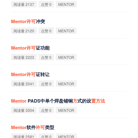
阅读量 2137
点赞 0
MENTOR
Mentor
许
可
冲突
阅读量 2120
点赞 0
MENTOR
Mentor
许
可
证功能
阅读量 2223
点赞 0
MENTOR
Mentor
许
可
证转让
阅读量 2041
点赞 0
MENTOR
Mentor
PADS中单个焊盘铺铜
方
式的设
置
方
法
阅读量 3304
点赞 0
MENTOR
Mentor
软件
许
可
类型
阅读量 2581
点赞 0
MENTOR