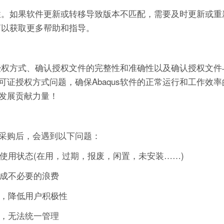
配性。如果软件更新或转移导致版本不匹配，需要及时更新或
商以获取更多帮助和指导。
证授权方式、确认授权文件的完整性和准确性以及确认授权文
证授权方式问题，确保Abaqus软件的正常运行和工作效
发展贡献力量！
采购后，会遇到以下问题：
的使用状态(在用，过期，报废，闲置，未安装……)
造成不必要的浪费
作，降低用户积极性
可，无法统一管理