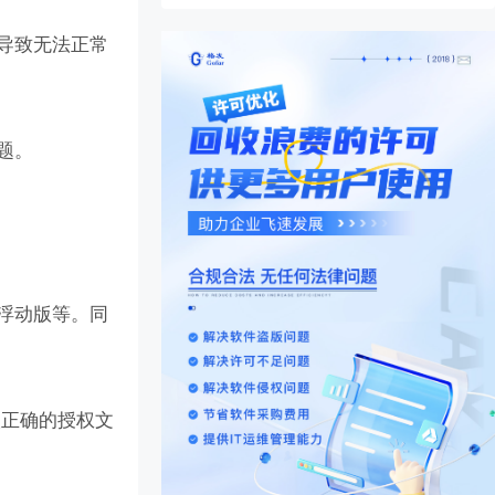
会导致无法正常
题。
、浮动版等。同
取正确的授权文