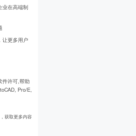
企业在高端制
题
，让更多用户
件许可,帮助
D, Pro/E,
们
，获取更多内容