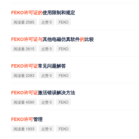
FEKO
许
可
证
的
使用限制和规定
阅读量 2585
点赞 0
FEKO
FEKO
许
可
证
与
其他电磁仿真软件
的
比较
阅读量 2615
点赞 0
FEKO
FEKO
许
可
证
常见问题解答
阅读量 2283
点赞 0
FEKO
FEKO
许
可
证
激活错误解决方法
阅读量 4590
点赞 0
FEKO
FEKO
许
可
管理
阅读量 1933
点赞 0
FEKO