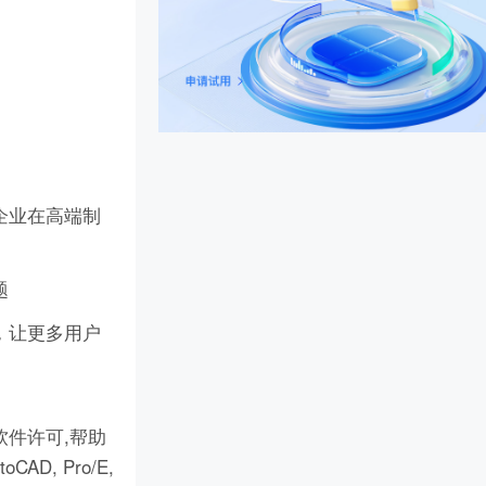
企业在高端制
题
，让更多用户
件许可,帮助
D, Pro/E,