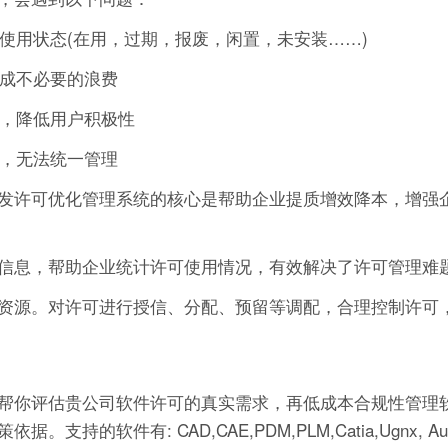
的使用状态(在用，过期，报废，闲置，未安装……)
造成不必要的浪费
作，降低用户积极性
可，无法统一管理
发许可优化管理系统的核心是帮助企业提质增效降本，增强
信息，帮助企业统计许可使用情况，有效解决了许可管理难
资源。对许可进行授信、分配、预留等调配，合理控制许可
帮你评估贵公司软件许可的真实需求，再低成本合规性管理软
有: CAD,CAE,PDM,PLM,Catia,Ugnx, AutoCA