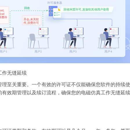
工作无缝延续
期管理至关重要。一个有效的许可证不仅能确保您软件的持续
证的有效期管理以及续订流程，确保您的电磁仿真工作无缝延