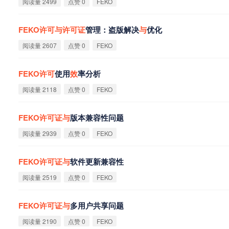
阅读量 2499
点赞 0
FEKO
FEKO
许
可
与
许
可
证
管理：盗版解决
与
优化
阅读量 2607
点赞 0
FEKO
FEKO
许
可
使用
效
率分析
阅读量 2118
点赞 0
FEKO
FEKO
许
可
证
与
版本兼容性问题
阅读量 2939
点赞 0
FEKO
FEKO
许
可
证
与
软件更新兼容性
阅读量 2519
点赞 0
FEKO
FEKO
许
可
证
与
多用户共享问题
阅读量 2190
点赞 0
FEKO