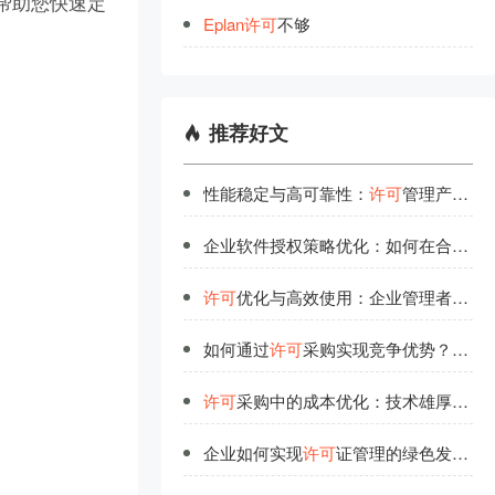
帮助您快速定
Eplan
许
可
不够
推荐好文
性能稳定与高可靠性：
许可
管理产品的技术底气
企业软件授权策略优化：如何在合规与成本间找到平衡
许可
优化与高效使用：企业管理者的必修课
如何通过
许可
采购实现竞争优势？深度解析
许可
采购中的成本优化：技术雄厚团队的实战经验
企业如何实现
许可
证管理的绿色发展？