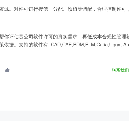
资源。对许可进行授信、分配、预留等调配，合理控制许可
帮你评估贵公司软件许可的真实需求，再低成本合规性管理软
有: CAD,CAE,PDM,PLM,Catia,Ugnx, AutoCA
联系我