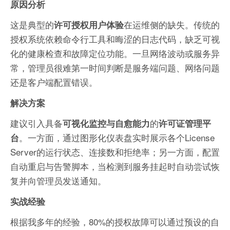
原因分析
这是典型的
在运维侧的缺失。传统的
许可授权用户体验
授权系统依赖命令行工具和晦涩的日志代码，缺乏可视
化的健康检查和故障定位功能。一旦网络波动或服务异
常，管理员很难第一时间判断是服务端问题、网络问题
还是客户端配置错误。
解决方案
建议引入具备
的
可视化监控与自愈能力
许可证管理平
。一方面，通过图形化仪表盘实时展示各个License
台
Server的运行状态、连接数和拒绝率；另一方面，配置
自动重启与告警脚本，当检测到服务挂起时自动尝试恢
复并向管理员发送通知。
实战经验
根据我多年的经验，80%的授权故障可以通过预设的自