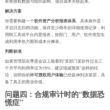
有将授权数据与组织架构、项目成本关联起来。
解决方案
你需要构建一个
。具体操作是：
软件资产分析报表体系
开启日志归档功能，保存至少两年的详细使用记录；利
用BI工具或平台内置报表，按部门、用户、软件类型生
成利用率热力图和成本分摊表。
判断标准
如果管理层在季度会议上能看到“某部门某软件过去三
个月平均利用率仅为15%，建议缩减预算”这样的结
论，说明你的
已经延伸到决策层，具
许可授权用户体验
备了真正的商业价值。
问题四：合规审计时的“数据恐
慌症”