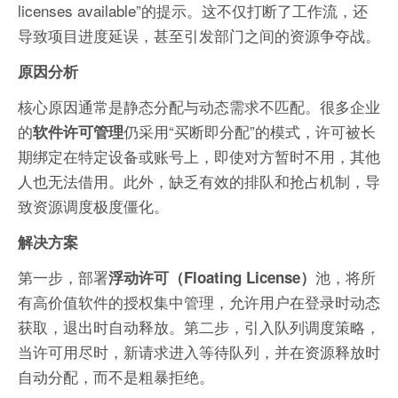
licenses available”的提示。这不仅打断了工作流，还
导致项目进度延误，甚至引发部门之间的资源争夺战。
原因分析
核心原因通常是静态分配与动态需求不匹配。很多企业
的
仍采用“买断即分配”的模式，许可被长
软件许可管理
期绑定在特定设备或账号上，即使对方暂时不用，其他
人也无法借用。此外，缺乏有效的排队和抢占机制，导
致资源调度极度僵化。
解决方案
第一步，部署
池，将所
浮动许可（Floating License）
有高价值软件的授权集中管理，允许用户在登录时动态
获取，退出时自动释放。第二步，引入队列调度策略，
当许可用尽时，新请求进入等待队列，并在资源释放时
自动分配，而不是粗暴拒绝。