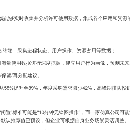
统能够实时收集并分析许可使用数据，集成各个应用和资源
各终端，采集进程状态、用户操作、资源占用等数据；
r BI）对海量使用数据进行深度挖掘，建立用户行为画像，预测未
保留/再分配建议。
8%提升至89%，年度采购需求减少42%，高峰期排队投诉
置"标准可能是"10分钟无绘图操作"，而一家仿真公司可能是
—默认推荐值已预设，但企业可根据自身业务场景灵活调整。