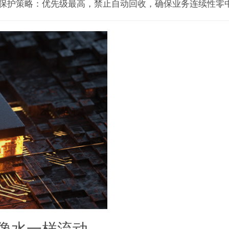
保护策略：优先级最高，禁止自动回收，确保业务连续性零
像水一样流动