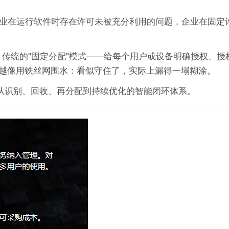
的企业在运行软件时存在许可未被充分利用的问题，企业在固定
"。传统的"固定分配"模式——给每个用户或设备明确授权、授
越像用铁丝网围水：看似守住了，实际上漏得一塌糊涂。
套从识别、回收、再分配到持续优化的智能闭环体系。