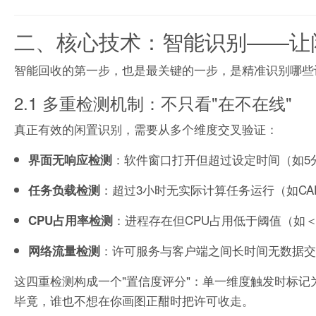
二、核心技术：智能识别——让闲
智能回收的第一步，也是最关键的一步，是精准识别哪些
2.1 多重检测机制：不只看"在不在线"
真正有效的闲置识别，需要从多个维度交叉验证：
：软件窗口打开但超过设定时间（如5
界面无响应检测
：超过3小时无实际计算任务运行（如C
任务负载检测
：进程存在但CPU占用低于阈值（如＜
CPU占用率检测
：许可服务与客户端之间长时间无数据交
网络流量检测
这四重检测构成一个"置信度评分"：单一维度触发时标记
毕竟，谁也不想在你画图正酣时把许可收走。