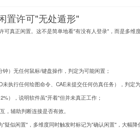
置许可"无处遁形"
许可真正闲置。这不是简单地看"有没有人登录"，而是多维
分钟）无任何鼠标/键盘操作，判定为可能闲置；
AD未执行任何绘图命令、CAE未提交任何仿真任务），判定
2%），说明软件虽"开着"但并未真正工作；
互，辅助判断连接是否有效。
为"疑似闲置"，多维度同时触发时标记为"确认闲置"，大幅降