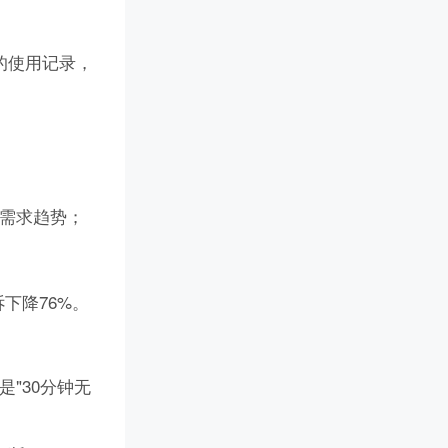
的使用记录，
来需求趋势；
下降76%。
"30分钟无