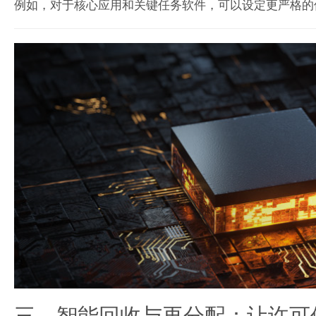
例如，对于核心应用和关键任务软件，可以设定更严格的
三、智能回收与再分配：让许可