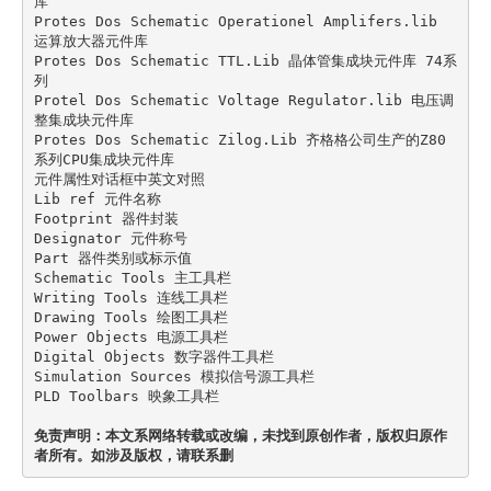
库

Protes Dos Schematic Operationel Amplifers.lib 
运算放大器元件库

Protes Dos Schematic TTL.Lib 晶体管集成块元件库 74系
列

Protel Dos Schematic Voltage Regulator.lib 电压调
整集成块元件库

Protes Dos Schematic Zilog.Lib 齐格格公司生产的Z80
系列CPU集成块元件库

元件属性对话框中英文对照

Lib ref 元件名称

Footprint 器件封装

Designator 元件称号

Part 器件类别或标示值

Schematic Tools 主工具栏

Writing Tools 连线工具栏

Drawing Tools 绘图工具栏

Power Objects 电源工具栏

Digital Objects 数字器件工具栏

Simulation Sources 模拟信号源工具栏

PLD Toolbars 映象工具栏 

免责声明：本文系网络转载或改编，未找到原创作者，版权归原作