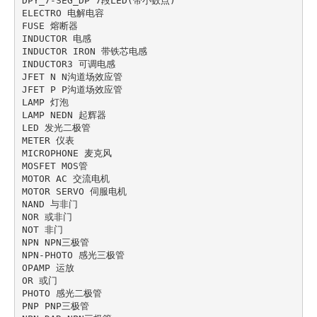
DPY_7-SEG_DP 7段LED(带小数点)

ELECTRO 电解电容

FUSE 熔断器

INDUCTOR 电感

INDUCTOR IRON 带铁芯电感

INDUCTOR3 可调电感

JFET N N沟道场效应管

JFET P P沟道场效应管

LAMP 灯泡

LAMP NEDN 起辉器

LED 发光二极管

METER 仪表

MICROPHONE 麦克风

MOSFET MOS管

MOTOR AC 交流电机

MOTOR SERVO 伺服电机

NAND 与非门

NOR 或非门

NOT 非门

NPN NPN三极管

NPN-PHOTO 感光三极管

OPAMP 运放

OR 或门

PHOTO 感光二极管

PNP PNP三极管
