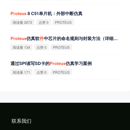
Proteus
8 C51单片机：外部中断仿真
阅读量 2672
点赞 0
PROTEUS
Proteus
仿真软
件
中芯片的命名规则与封装方法（详细版）
阅读量 134
点赞 0
PROTEUS
通过SPI读写SD卡的
Proteus
仿真学习案例
阅读量 171
点赞 0
PROTEUS
联系我们