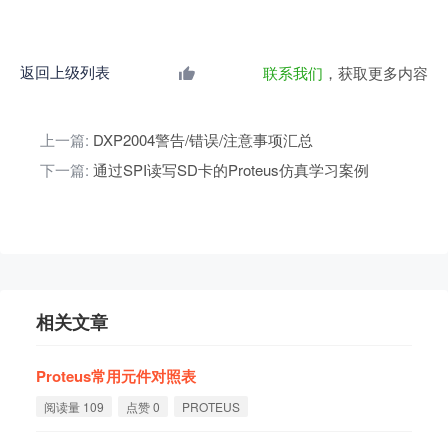
返回上级列表
联系我们
，获取更多内容
上一篇:
DXP2004警告/错误/注意事项汇总
下一篇:
通过SPI读写SD卡的Proteus仿真学习案例
相关文章
Proteus
常
用
元
件
对
照
表
阅读量 109
点赞 0
PROTEUS