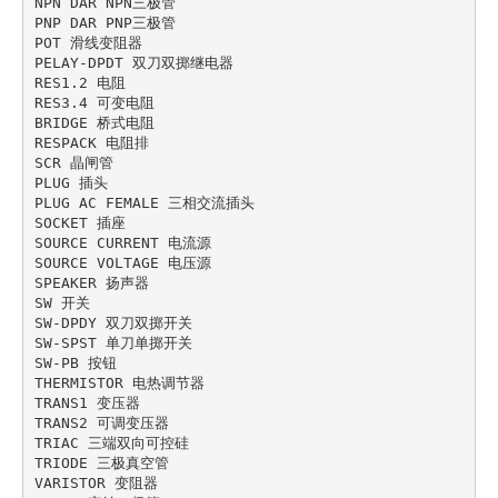
NPN DAR NPN三极管

PNP DAR PNP三极管

POT 滑线变阻器

PELAY-DPDT 双刀双掷继电器

RES1.2 电阻

RES3.4 可变电阻

BRIDGE 桥式电阻

RESPACK 电阻排

SCR 晶闸管

PLUG 插头

PLUG AC FEMALE 三相交流插头

SOCKET 插座

SOURCE CURRENT 电流源

SOURCE VOLTAGE 电压源

SPEAKER 扬声器

SW 开关

SW-DPDY 双刀双掷开关

SW-SPST 单刀单掷开关

SW-PB 按钮

THERMISTOR 电热调节器

TRANS1 变压器

TRANS2 可调变压器

TRIAC 三端双向可控硅

TRIODE 三极真空管

VARISTOR 变阻器
