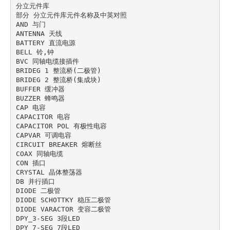
分立元件库

部分 分立元件库元件名称及中英对照

AND 与门

ANTENNA 天线

BATTERY 直流电源

BELL 铃,钟

BVC 同轴电缆接插件

BRIDEG 1 整流桥(二极管)

BRIDEG 2 整流桥(集成块)

BUFFER 缓冲器

BUZZER 蜂鸣器

CAP 电容

CAPACITOR 电容

CAPACITOR POL 有极性电容

CAPVAR 可调电容

CIRCUIT BREAKER 熔断丝

COAX 同轴电缆

CON 插口

CRYSTAL 晶体整荡器

DB 并行插口

DIODE 二极管

DIODE SCHOTTKY 稳压二极管

DIODE VARACTOR 变容二极管

DPY_3-SEG 3段LED

DPY_7-SEG 7段LED
