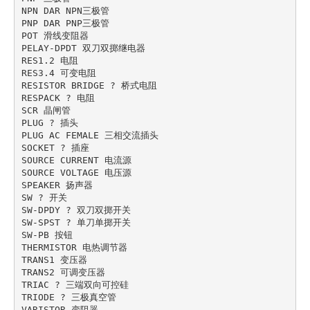
NPN DAR NPN三极管

PNP DAR PNP三极管

POT 滑线变阻器

PELAY-DPDT 双刀双掷继电器

RES1.2 电阻

RES3.4 可变电阻

RESISTOR BRIDGE ? 桥式电阻

RESPACK ? 电阻

SCR 晶闸管

PLUG ? 插头

PLUG AC FEMALE 三相交流插头

SOCKET ? 插座

SOURCE CURRENT 电流源

SOURCE VOLTAGE 电压源

SPEAKER 扬声器

SW ? 开关

SW-DPDY ? 双刀双掷开关

SW-SPST ? 单刀单掷开关

SW-PB 按钮

THERMISTOR 电热调节器

TRANS1 变压器

TRANS2 可调变压器

TRIAC ? 三端双向可控硅

TRIODE ? 三极真空管

VARISTOR 变阻器
