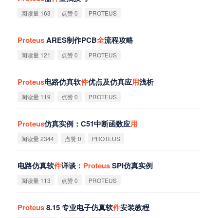
阅读量 163
点赞 0
PROTEUS
Proteus
ARES制作PCB
全
流程攻略
阅读量 121
点赞 0
PROTEUS
Proteus
电路仿真软
件
优点及仿真应
用
浅析
阅读量 119
点赞 0
PROTEUS
Proteus
仿真实例：C51中断函数应
用
阅读量 2344
点赞 0
PROTEUS
电路仿真软
件
详谈：
Proteus
SPI仿真实例
阅读量 113
点赞 0
PROTEUS
Proteus
8.15 专业电子仿真软
件
安装教程