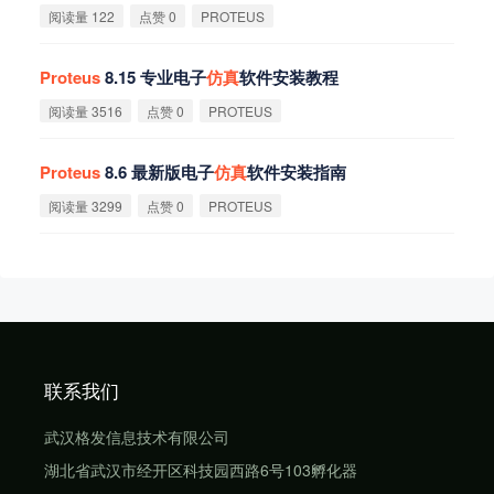
阅读量 122
点赞 0
PROTEUS
Proteus
8.15 专业电子
仿
真
软件安装教程
阅读量 3516
点赞 0
PROTEUS
Proteus
8.6 最新版电子
仿
真
软件安装指南
阅读量 3299
点赞 0
PROTEUS
联系我们
武汉格发信息技术有限公司
湖北省武汉市经开区科技园西路6号103孵化器