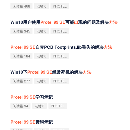
阅读量 468
点赞 0
PROTEL
Win10用户使用
Protel
99
SE
可能
出
现的问题及解决
方
法
阅读量 345
点赞 0
PROTEL
Protel
99
SE
自带PCB Footprints.lib丢失的解决
方
法
阅读量 184
点赞 0
PROTEL
Win10下
Protel
99
SE
经常死机的解决
方
法
阅读量 277
点赞 0
PROTEL
Protel
99
SE
学习笔记
阅读量 94
点赞 0
PROTEL
Protel
99
SE
覆铜笔记