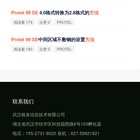
Protel
99
SE
4.0格式转换为2.8格式的
方
法
阅读量 179
点赞 0
PROTEL
Protel
99
SE
中间区域不敷铜的设置
方
法
阅读量 190
点赞 0
PROTEL
联系我们
武汉格发信息技术有限公司
湖北省武汉市经开区科技园西路6号103孵化器
电话：155-2731-8020 座机：027-59821821