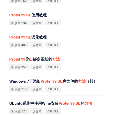
阅读量 168
点赞 0
PROTEL
Protel
99
SE
使用教程
阅读量 294
点赞 0
PROTEL
Protel
99
SE
汉化教程
阅读量 409
点赞 0
PROTEL
Protel
99
导
出
绑定图纸的
方
法
阅读量 353
点赞 0
PROTEL
Windows 7下添加
Protel
99
SE
库文件的
方
法
（转）
阅读量 210
点赞 0
PROTEL
Ubuntu系统中使用Wine安装
Protel
99
SE
的
方
法
阅读量 277
点赞 0
PROTEL