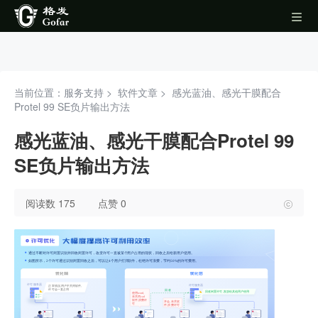
当前位置：服务支持 >
软件文章
>
感光蓝油、感光干膜配合
Protel 99 SE负片输出方法
感光蓝油、感光干膜配合Protel 99
SE负片输出方法
阅读数 175
点赞 0