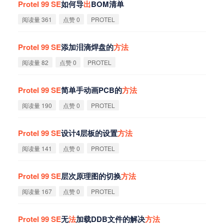
Protel
99
SE
如何导
出
BOM清单
阅读量 361
点赞 0
PROTEL
Protel
99
SE
添加泪滴焊盘的
方
法
阅读量 82
点赞 0
PROTEL
Protel
99
SE
简单手动画PCB的
方
法
阅读量 190
点赞 0
PROTEL
Protel
99
SE
设计4层板的设置
方
法
阅读量 141
点赞 0
PROTEL
Protel
99
SE
层次原理图的切换
方
法
阅读量 167
点赞 0
PROTEL
Protel
99
SE
无
法
加载DDB文件的解决
方
法