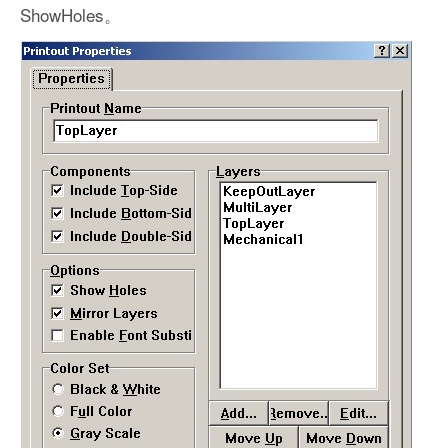
ShowHoles。