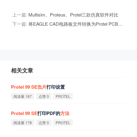
上一篇:
Multisim、Proteus、Protel三款仿真软件对比
下一篇:
将EAGLE CAD电路板文件转换为Protel PCB格式的方法
相关文章
Protel
99
SE
负
片
打印设置
阅读量 187
点赞 0
PROTEL
Protel
99
SE
打印PDF的
方
法
阅读量 178
点赞 0
PROTEL