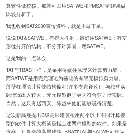
算软件做校核，那就可以用SATWE和PMSAP的结果做
比较分析了。
我也收到SAT2000宣传资料，就是不敢下单。
说说TAT&SATWE，有挖大孔洞，最好用SATWE；有变
形缝分开的结构，不分开计算者，用SATWE。
这是我的一点体会
TAT与TBAS一样，是采用薄壁柱原理来计算剪力墙，
而SATWE是用壳元理论为基础的有限元模拟剪力墙。
薄壁柱理论计算使结构偏刚(许多专家评论)，与结构实
际情况出入较大，壳元模型似乎更为符合剪力墙实际。
当然，这只有赵西安、陈岱林他们能够说得清楚。
这次新高规提出B级高层建筑须用两个以上不同计算模
型的软件计算大概就是指上述两种模型的软件。如果是
这样，对复杂的高层建筑TBSA或TAT与SATWE可作为