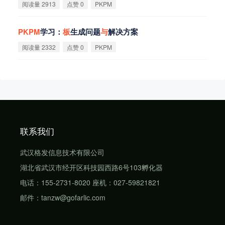
阅读量 2913
点赞 0
PKPM
PKPM
学习：
板
生成问题
与
解决方案
阅读量 2332
点赞 0
PKPM
联系我们
武汉格发信息技术有限公司
湖北省武汉市经开区科技园西路6号103孵化器
电话：155-2731-8020 座机：027-59821821
邮件：tanzw@gofarlic.com