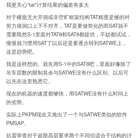
我更关心"tat"计算结果的偏差有多大
对于楼面无大开洞或非空旷框架结构TAT精度是够的对
剪力墙洞口上下不对齐，TAT是要做简化的而SAT就不
需要既然S-1里面对TAT8和SAT8都提供，不妨都试试，
慢慢就习惯用SAT了以后还是要逐步转到SATWE上，
这是趋势吧。
我是这样想的。就先用S-1中的SAT8吧，里面好像除了
吊车层数的限制其余与SATWE没有什么区别。以后可
以先在这里熟悉它。
现在的机器的速度都够快，用SATWE没有什么时间上
的劣势。
实际上PKPM现在又推出了一个与SATWE类似的软件
PMSAP。
抗震审查对于超限高层要求两个不同但适合于结构的计