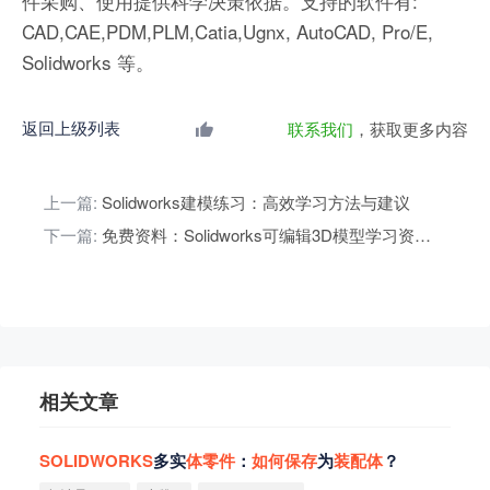
件采购、使用提供科学决策依据。支持的软件有:
CAD,CAE,PDM,PLM,Catia,Ugnx, AutoCAD, Pro/E,
Solidworks 等。
返回上级列表
联系我们
，获取更多内容
上一篇:
Solidworks建模练习：高效学习方法与建议
下一篇:
免费资料：Solidworks可编辑3D模型学习资源分享
相关文章
SOLIDWORKS
多实
体
零
件
：
如
何
保
存
为
装
配
体
？