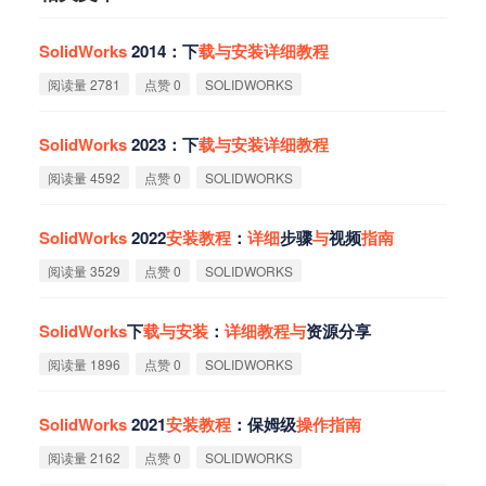
SolidWorks
2014：下
载
与
安
装
详
细
教
程
阅读量 2781
点赞 0
SOLIDWORKS
SolidWorks
2023：下
载
与
安
装
详
细
教
程
阅读量 4592
点赞 0
SOLIDWORKS
SolidWorks
2022
安
装
教
程
：
详
细
步骤
与
视频
指
南
阅读量 3529
点赞 0
SOLIDWORKS
SolidWorks
下
载
与
安
装
：
详
细
教
程
与
资源分享
阅读量 1896
点赞 0
SOLIDWORKS
SolidWorks
2021
安
装
教
程
：保姆级
操
作
指
南
阅读量 2162
点赞 0
SOLIDWORKS