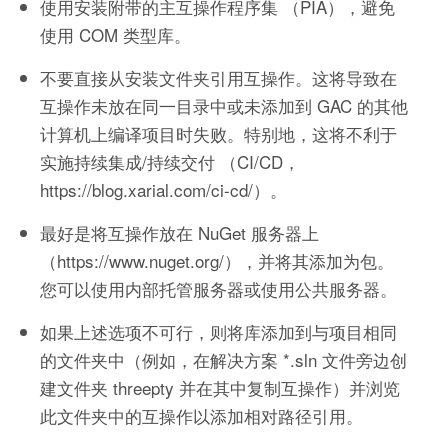
使用安装附带的主互操作程序集 （PIA），避免
使用 COM 类型库。
不要直接从安装文件夹引用互操作。这将导致在
互操作未放在同一目录中或未添加到 GAC 的其他
计算机上编译项目时失败。特别地，这将不利于
实施持续集成/持续交付 （CI/CD，
https://blog.xarial.com/ci-cd/）。
最好是将互操作放在 NuGet 服务器上
（https://www.nuget.org/），并将其添加为包。
您可以使用内部托管服务器或使用公共服务器。
如果上述选项不可行，则将库添加到与项目相同
的文件夹中（例如，在解决方案 *.sln 文件旁边创
建文件夹 threepty 并在其中复制互操作）并浏览
此文件夹中的互操作以添加相对路径引用。