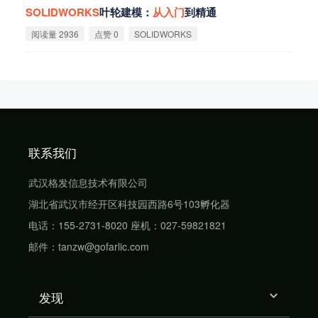
SOLIDWORKS
叶轮建模：
从
入
门
到精通
阅读量 2936
点赞 0
SOLIDWORKS
联系我们
武汉格发信息技术有限公司
湖北省武汉市经开区科技园西路6号103孵化器
电话：155-2731-8020 座机：027-59821821
邮件：tanzw@gofarlic.com
发现