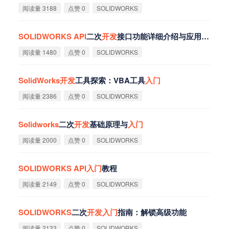
阅读量 3188
点赞 0
SOLIDWORKS
SOLIDWORKS
API
二次
开
发
接口功能详细介绍与应用
入
门
指
阅读量 1480
点赞 0
SOLIDWORKS
SolidWorks
开
发
工具探索：VBA工具
入
门
阅读量 2386
点赞 0
SOLIDWORKS
Solidworks
二次
开
发
基础原理与
入
门
阅读量 2000
点赞 0
SOLIDWORKS
SOLIDWORKS
API
入
门
教程‌
阅读量 2149
点赞 0
SOLIDWORKS
SOLIDWORKS
二次
开
发
入
门
指南：解锁高级功能
阅读量 2133
点赞 0
SOLIDWORKS