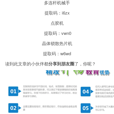
多连杆机械手
提取码：i6zx
点胶机
提取码：vwn0
晶体锁散热片机
提取码：w6wd
读到此文章的小伙伴都
了，你呢？
分享到朋友圈