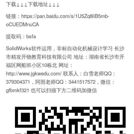
下载↓↓↓下载地址↓↓↓
链接：https://pan.baidu.com/s/1U5Zq8liB5mb-
oCUEDMnuCA
提取码：bsfa
SolidWorks软件运用，非标自动化机械设计学习
长沙
市精攻开物教育科技有限公司
地址：湖南省长沙市开
福区网船班小区10栋北
网址：
http://www.jgkwedu.com/
联系人：白雪老师QQ：
379304371，阿雨老师QQ：3441517572，微信：
gfbmkf321
也可以扫描下方二维码加微信