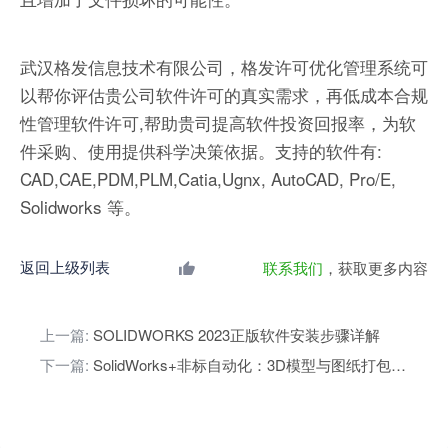
武汉格发信息技术有限公司，格发许可优化管理系统可
以帮你评估贵公司软件许可的真实需求，再低成本合规
性管理软件许可,帮助贵司提高软件投资回报率，为软
件采购、使用提供科学决策依据。支持的软件有:
CAD,CAE,PDM,PLM,Catia,Ugnx, AutoCAD, Pro/E,
Solidworks 等。
返回上级列表
联系我们
，获取更多内容
上一篇:
SOLIDWORKS 2023正版软件安装步骤详解
下一篇:
SolidWorks+非标自动化：3D模型与图纸打包下载