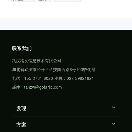
联系我们
武汉格发信息技术有限公司
湖北省武汉市经开区科技园西路6号103孵化器
电话：155-2731-8020 座机：027-59821821
邮件：tanzw@gofarlic.com
发现
方案