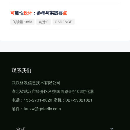
可
测性
设
计
：参考与实践要
点
阅读量 1853
点赞 0
CADENCE
联系我们
武汉格发信息技术有限公司
湖北省武汉市经开区科技园西路6号103孵化器
电话：155-2731-8020 座机：027-59821821
邮件：tanzw@gofarlic.com
发现