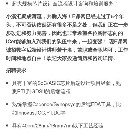
超大规模芯片设计全流程设计咨询和培训服务！
小溪汇聚成河流，奔腾入海！
E课网已经走过了5个年
头，不可否认依然还有很多不足之处，但我们正在一步
步改进和努力完善，因此也非常希望各位胸怀志向的
ICer能够加入到我们的队伍中来，一起变强！
现E课网
诚招
数字后端设计讲师
若干名，
兼职或全职均可，工作
时间和地点自由！
欢迎大家投递简历和咨询详情~
招聘要求
具有丰富的SoC/ASIC芯片后端设计项目经验，熟
悉RTL到GDSII的后端流程
熟练掌握Cadence/Synopsys的后端EDA工具，比
如Innovus,ICC,PT,DC等
具有40nm/28nm/16nm/7nm以下工艺经验