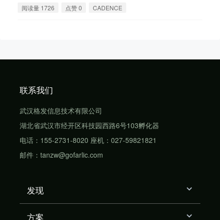
阅读量 1726
点赞 0
CADENCE
联系我们
武汉格发信息技术有限公司
湖北省武汉市经开区科技园西路6号103孵化器
电话：155-2731-8020 座机：027-59821821
邮件：tanzw@gofarlic.com
发现
方案