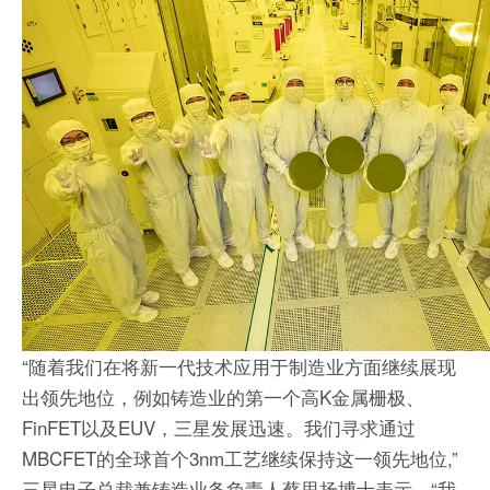
“随着我们在将新一代技术应用于制造业方面继续展现
出领先地位，例如铸造业的第一个高K金属栅极、
FinFET以及EUV，三星发展迅速。我们寻求通过
MBCFET的全球首个3nm工艺继续保持这一领先地位,”
三星电子总裁兼铸造业务负责人蔡思扬博士表示。“我